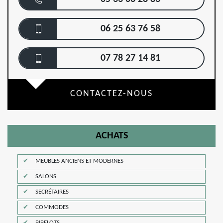
06 25 63 76 58
07 78 27 14 81
CONTACTEZ-NOUS
ACHATS
MEUBLES ANCIENS ET MODERNES
SALONS
SECRÉTAIRES
COMMODES
BIBELOTS