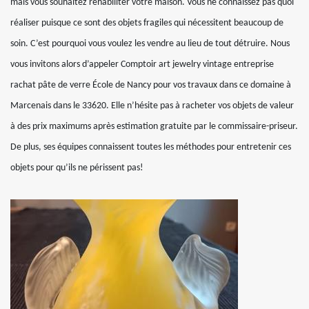
mais vous souhaitez réhabiliter votre maison. Vous ne connaissez pas quoi
réaliser puisque ce sont des objets fragiles qui nécessitent beaucoup de
soin. C’est pourquoi vous voulez les vendre au lieu de tout détruire. Nous
vous invitons alors d’appeler Comptoir art jewelry vintage entreprise
rachat pâte de verre École de Nancy pour vos travaux dans ce domaine à
Marcenais dans le 33620. Elle n’hésite pas à racheter vos objets de valeur
à des prix maximums après estimation gratuite par le commissaire-priseur.
De plus, ses équipes connaissent toutes les méthodes pour entretenir ces
objets pour qu’ils ne périssent pas!