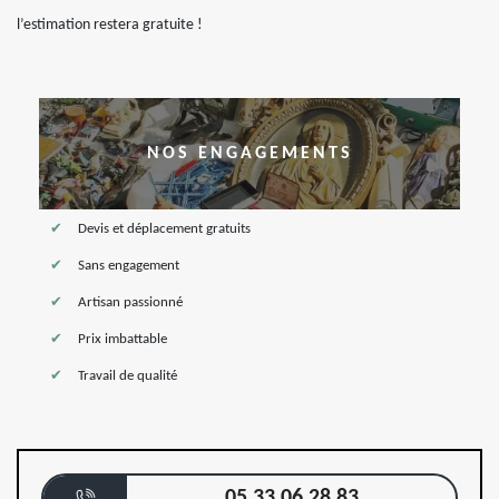
l’estimation restera gratuite !
NOS ENGAGEMENTS
Devis et déplacement gratuits
Sans engagement
Artisan passionné
Prix imbattable
Travail de qualité
05 33 06 28 83