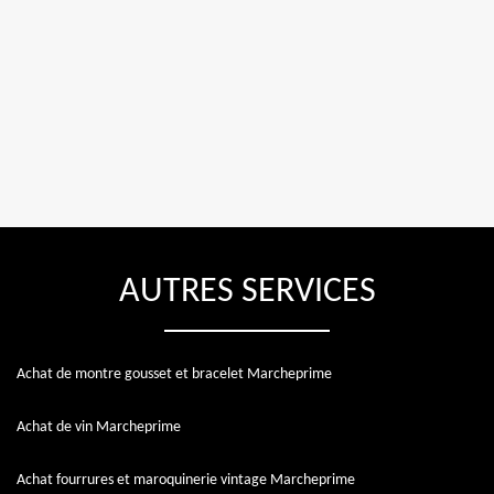
AUTRES SERVICES
Achat de montre gousset et bracelet Marcheprime
Achat de vin Marcheprime
Achat fourrures et maroquinerie vintage Marcheprime