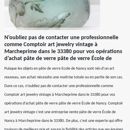
N’oubliez pas de contacter une professionnelle
comme Comptoir art jewelry vintage à
Marcheprime dans le 33380 pour vos opérations
d’achat pâte de verre pâte de verre École de
Puisque les objets en pâte de verre Ecole de Nancy sont nés d’un art
nouveau, son achat nécessite une maitrise totale ou en partie de son cas.
Dans ce cas, n’oubliez pas de contacter une professionnelle comme
Comptoir art jewelry vintage à Marcheprime dans le 33380 pour vos
opérations d’achat pâte de verre pâte de verre École de Nancy. Comptoir
art jewelry vintage c’est une entreprise vente pâte de verre École de
Nancy à Marcheprime dans le 33380. De plus, c’est une experte qui offre
toujours de meilleurs prix et assure la fiabilité des articles que ses équipes