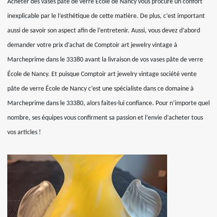
Acheter des vases pâte de verre École de Nancy vous procure un confort
inexplicable par le l’esthétique de cette matière. De plus, c’est important
aussi de savoir son aspect afin de l’entretenir. Aussi, vous devez d’abord
demander votre prix d’achat de Comptoir art jewelry vintage à
Marcheprime dans le 33380 avant la livraison de vos vases pâte de verre
École de Nancy. Et puisque Comptoir art jewelry vintage société vente
pâte de verre École de Nancy c’est une spécialiste dans ce domaine à
Marcheprime dans le 33380, alors faites-lui confiance. Pour n’importe quel
nombre, ses équipes vous confirment sa passion et l’envie d’acheter tous
vos articles !