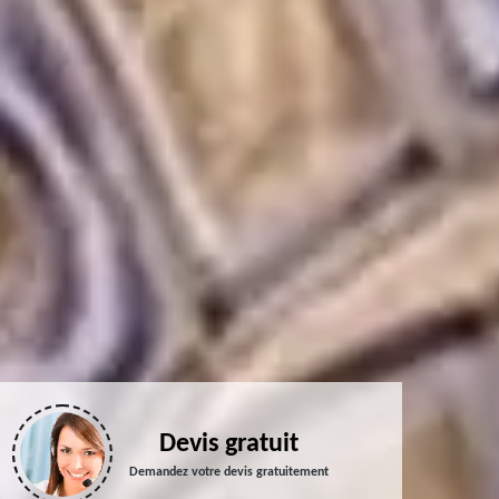
Devis gratuit
Demandez votre devis gratuitement