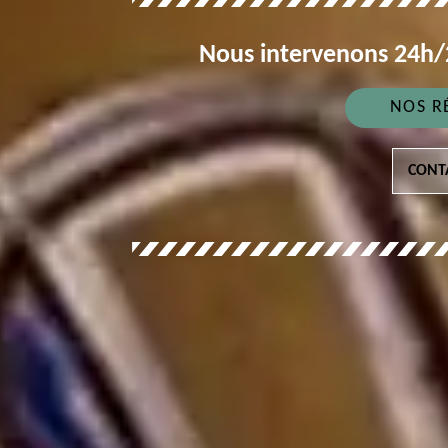
Nous intervenons 24h/2
NOS R
CONT