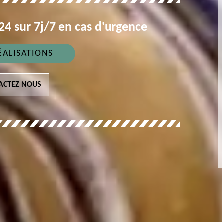
4 sur 7j/7 en cas d'urgence
ÉALISATIONS
ACTEZ NOUS