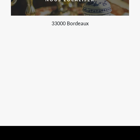
NOUS LOCALISER
33000 Bordeaux