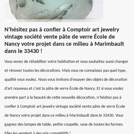
N’hésitez pas à confier à Comptoir art jewelry
vintage société vente pâte de verre École de
Nancy votre projet dans ce milieu à Marimbault
dans le 33430 !
Vous venez de réhabiliter votre habitation et vous souhaitez aussi changer
et rénover toutes les décorations. Mais vous ne connaissez pas quel type,
qualité vous voulez. Nous vous invitons d’essayer des objets de décoration
d’art nouveau et c’est la pâte de verre École de Nancy. Et si vous voulez
prendre part à la beauté de cette nouvelle décoration, n’hésitez pas à
confier à Comptoir art jewelry vintage société vente pâte de verre École
de Nancy votre projet dans ce milieu à Marimbault dans le 33430. Vous
gagnez des lampes de table, petite coupelle, vase de toutes les formes.
Elles les vendent à des prix compétitifs !