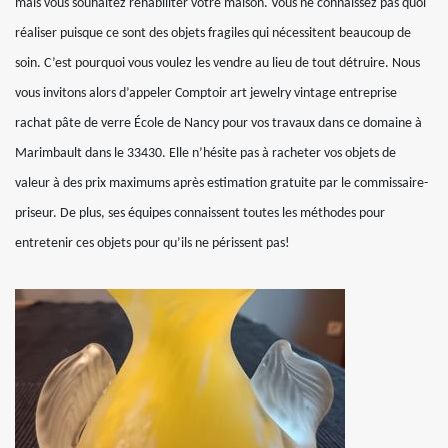
mais vous souhaitez réhabiliter votre maison. Vous ne connaissez pas quoi
réaliser puisque ce sont des objets fragiles qui nécessitent beaucoup de
soin. C’est pourquoi vous voulez les vendre au lieu de tout détruire. Nous
vous invitons alors d’appeler Comptoir art jewelry vintage entreprise
rachat pâte de verre École de Nancy pour vos travaux dans ce domaine à
Marimbault dans le 33430. Elle n’hésite pas à racheter vos objets de
valeur à des prix maximums après estimation gratuite par le commissaire-
priseur. De plus, ses équipes connaissent toutes les méthodes pour
entretenir ces objets pour qu’ils ne périssent pas!