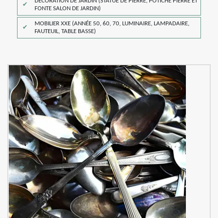
DÉCORATION DE JARDIN (STATUE DE PIERRE, POTICHE PIERRE ET
FONTE SALON DE JARDIN)
MOBILIER XXE (ANNÉE 50, 60, 70, LUMINAIRE, LAMPADAIRE,
FAUTEUIL, TABLE BASSE)