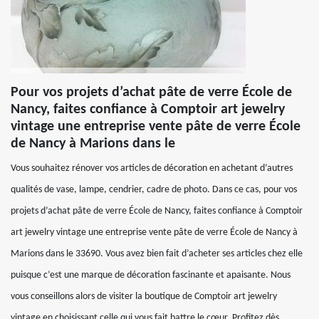
Pour vos projets d’achat pâte de verre École de
Nancy, faites confiance à Comptoir art jewelry
vintage une entreprise vente pâte de verre École
de Nancy à Marions dans le
Vous souhaitez rénover vos articles de décoration en achetant d’autres
qualités de vase, lampe, cendrier, cadre de photo. Dans ce cas, pour vos
projets d’achat pâte de verre École de Nancy, faites confiance à Comptoir
art jewelry vintage une entreprise vente pâte de verre École de Nancy à
Marions dans le 33690. Vous avez bien fait d’acheter ses articles chez elle
puisque c’est une marque de décoration fascinante et apaisante. Nous
vous conseillons alors de visiter la boutique de Comptoir art jewelry
vintage en choisissant celle qui vous fait battre le cœur. Profitez dès