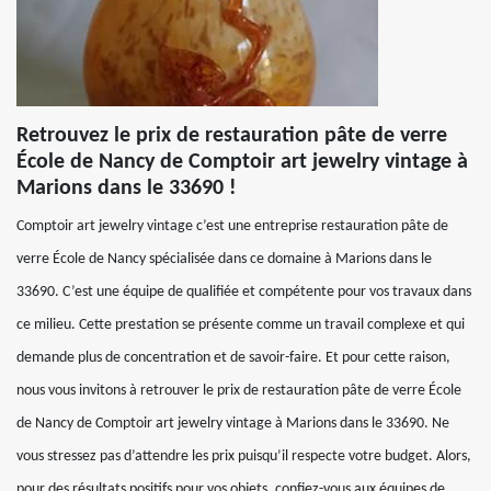
Retrouvez le prix de restauration pâte de verre
École de Nancy de Comptoir art jewelry vintage à
Marions dans le 33690 !
Comptoir art jewelry vintage c’est une entreprise restauration pâte de
verre École de Nancy spécialisée dans ce domaine à Marions dans le
33690. C’est une équipe de qualifiée et compétente pour vos travaux dans
ce milieu. Cette prestation se présente comme un travail complexe et qui
demande plus de concentration et de savoir-faire. Et pour cette raison,
nous vous invitons à retrouver le prix de restauration pâte de verre École
de Nancy de Comptoir art jewelry vintage à Marions dans le 33690. Ne
vous stressez pas d’attendre les prix puisqu’il respecte votre budget. Alors,
pour des résultats positifs pour vos objets, confiez-vous aux équipes de