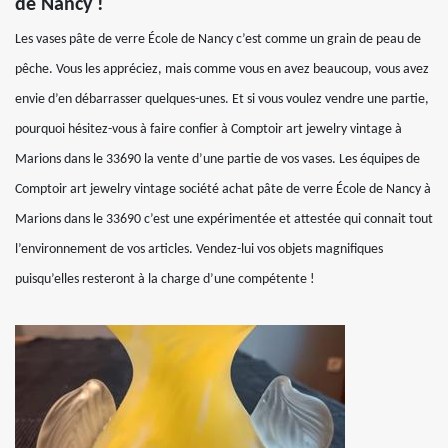
de Nancy !
Les vases pâte de verre École de Nancy c’est comme un grain de peau de
pêche. Vous les appréciez, mais comme vous en avez beaucoup, vous avez
envie d’en débarrasser quelques-unes. Et si vous voulez vendre une partie,
pourquoi hésitez-vous à faire confier à Comptoir art jewelry vintage à
Marions dans le 33690 la vente d’une partie de vos vases. Les équipes de
Comptoir art jewelry vintage société achat pâte de verre École de Nancy à
Marions dans le 33690 c’est une expérimentée et attestée qui connait tout
l’environnement de vos articles. Vendez-lui vos objets magnifiques
puisqu’elles resteront à la charge d’une compétente !