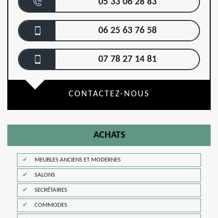
05 33 06 28 83
06 25 63 76 58
07 78 27 14 81
CONTACTEZ-NOUS
ACHATS
MEUBLES ANCIENS ET MODERNES
SALONS
SECRÉTAIRES
COMMODES