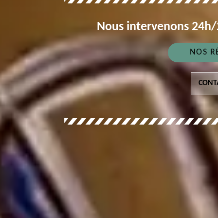
Nous intervenons 24h/2
NOS R
CONT