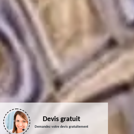
Devis gratuit
Demandez votre devis gratuitement