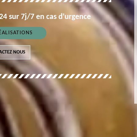
4 sur 7j/7 en cas d'urgence
ÉALISATIONS
ACTEZ NOUS