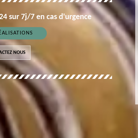
4 sur 7j/7 en cas d'urgence
ÉALISATIONS
ACTEZ NOUS