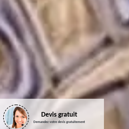
Devis gratuit
Demandez votre devis gratuitement