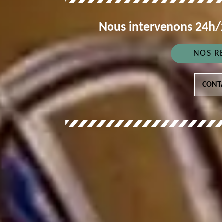
Nous intervenons 24h/2
NOS R
CONT