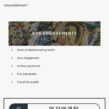
raisonnablement !
NOS ENGAGEMENTS
Devis et déplacement gratuits
Sans engagement
Artisan passionné
Prix imbattable
Travail de qualité
05 33 06 28 83