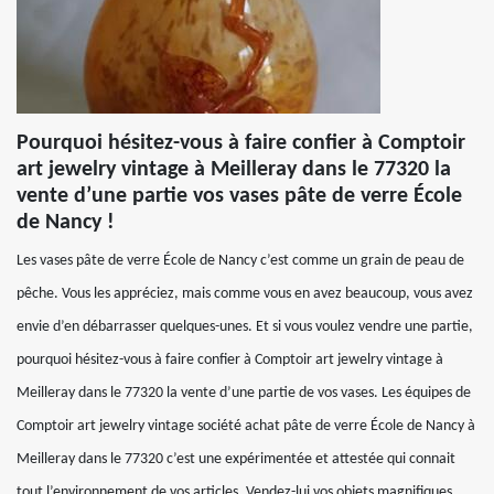
Pourquoi hésitez-vous à faire confier à Comptoir
art jewelry vintage à Meilleray dans le 77320 la
vente d’une partie vos vases pâte de verre École
de Nancy !
Les vases pâte de verre École de Nancy c’est comme un grain de peau de
pêche. Vous les appréciez, mais comme vous en avez beaucoup, vous avez
envie d’en débarrasser quelques-unes. Et si vous voulez vendre une partie,
pourquoi hésitez-vous à faire confier à Comptoir art jewelry vintage à
Meilleray dans le 77320 la vente d’une partie de vos vases. Les équipes de
Comptoir art jewelry vintage société achat pâte de verre École de Nancy à
Meilleray dans le 77320 c’est une expérimentée et attestée qui connait
tout l’environnement de vos articles. Vendez-lui vos objets magnifiques