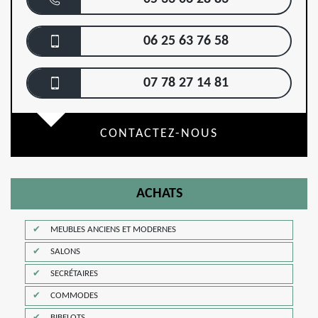
06 25 63 76 58
07 78 27 14 81
CONTACTEZ-NOUS
ACHATS
MEUBLES ANCIENS ET MODERNES
SALONS
SECRÉTAIRES
COMMODES
BIBELOTS