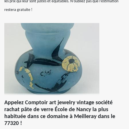
les prix qui leur sont justes et équitables. N’oubliez pas que l’estimation
restera gratuite !
Appelez Comptoir art jewelry vintage société
rachat pâte de verre École de Nancy la plus
habituée dans ce domaine à Meilleray dans le
77320 !