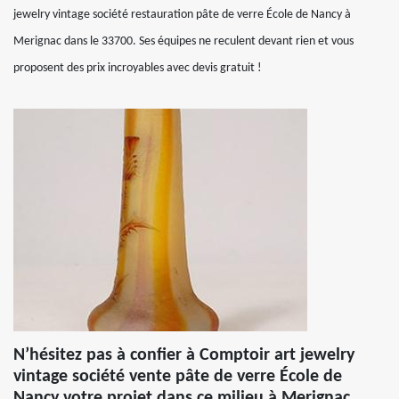
jewelry vintage société restauration pâte de verre École de Nancy à
Merignac dans le 33700. Ses équipes ne reculent devant rien et vous
proposent des prix incroyables avec devis gratuit !
N’hésitez pas à confier à Comptoir art jewelry
vintage société vente pâte de verre École de
Nancy votre projet dans ce milieu à Merignac