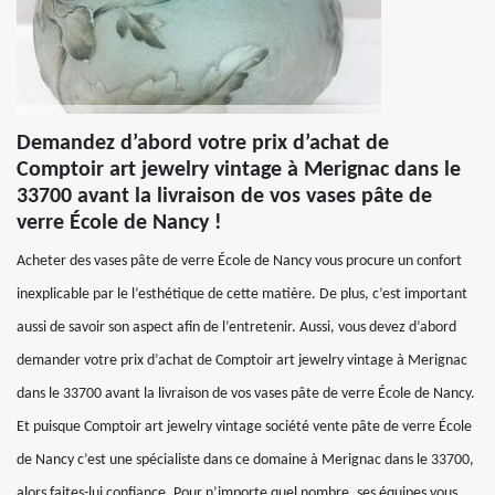
Demandez d’abord votre prix d’achat de
Comptoir art jewelry vintage à Merignac dans le
33700 avant la livraison de vos vases pâte de
verre École de Nancy !
Acheter des vases pâte de verre École de Nancy vous procure un confort
inexplicable par le l’esthétique de cette matière. De plus, c’est important
aussi de savoir son aspect afin de l’entretenir. Aussi, vous devez d’abord
demander votre prix d’achat de Comptoir art jewelry vintage à Merignac
dans le 33700 avant la livraison de vos vases pâte de verre École de Nancy.
Et puisque Comptoir art jewelry vintage société vente pâte de verre École
de Nancy c’est une spécialiste dans ce domaine à Merignac dans le 33700,
alors faites-lui confiance. Pour n’importe quel nombre, ses équipes vous