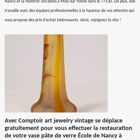
Nancy et la montrer vos biens à Misy Sur Yonne dans le 77130. De plus, elle
travaille avec des équipes professionnelles à la hauteur de vos attentes qui
vous propose des prix d’achat intéressants. Ainsi, rejoignez-la vite !
Avec Comptoir art jewelry vintage se déplace
gratuitement pour vous effectuer la restauration
de votre vase pâte de verre École de Nancy à