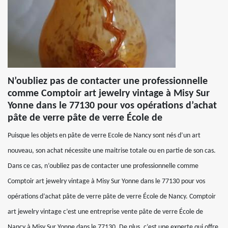
N’oubliez pas de contacter une professionnelle
comme Comptoir art jewelry vintage à Misy Sur
Yonne dans le 77130 pour vos opérations d’achat
pâte de verre pâte de verre École de
Puisque les objets en pâte de verre Ecole de Nancy sont nés d’un art
nouveau, son achat nécessite une maitrise totale ou en partie de son cas.
Dans ce cas, n’oubliez pas de contacter une professionnelle comme
Comptoir art jewelry vintage à Misy Sur Yonne dans le 77130 pour vos
opérations d’achat pâte de verre pâte de verre École de Nancy. Comptoir
art jewelry vintage c’est une entreprise vente pâte de verre École de
Nancy à Misy Sur Yonne dans le 77130. De plus, c’est une experte qui offre