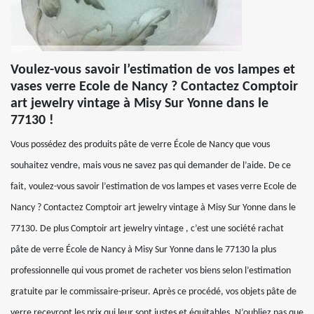
Voulez-vous savoir l’estimation de vos lampes et
vases verre Ecole de Nancy ? Contactez Comptoir
art jewelry vintage à Misy Sur Yonne dans le
77130 !
Vous possédez des produits pâte de verre École de Nancy que vous
souhaitez vendre, mais vous ne savez pas qui demander de l’aide. De ce
fait, voulez-vous savoir l’estimation de vos lampes et vases verre Ecole de
Nancy ? Contactez Comptoir art jewelry vintage à Misy Sur Yonne dans le
77130. De plus Comptoir art jewelry vintage , c’est une société rachat
pâte de verre École de Nancy à Misy Sur Yonne dans le 77130 la plus
professionnelle qui vous promet de racheter vos biens selon l’estimation
gratuite par le commissaire-priseur. Après ce procédé, vos objets pâte de
verre recevront les prix qui leur sont justes et équitables. N’oubliez pas que