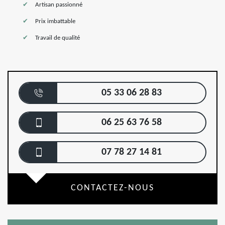
Artisan passionné
Prix imbattable
Travail de qualité
05 33 06 28 83
06 25 63 76 58
07 78 27 14 81
CONTACTEZ-NOUS