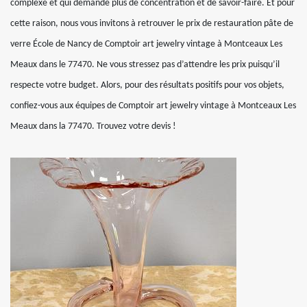
complexe et qui demande plus de concentration et de savoir-faire. Et pour
cette raison, nous vous invitons à retrouver le prix de restauration pâte de
verre École de Nancy de Comptoir art jewelry vintage à Montceaux Les
Meaux dans le 77470. Ne vous stressez pas d’attendre les prix puisqu’il
respecte votre budget. Alors, pour des résultats positifs pour vos objets,
confiez-vous aux équipes de Comptoir art jewelry vintage à Montceaux Les
Meaux dans la 77470. Trouvez votre devis !