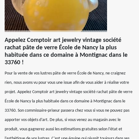
Appelez Comptoir art jewelry vintage société
rachat pâte de verre École de Nancy la plus
habituée dans ce domaine à Montignac dans le
33760 !
Pour la vente de vos lustres pâte de verre École de Nancy, ne craignez
rien, nous avons vu pour vous une issue afin de vous aider à réalise votre
projet. Appelez Comptoir art jewelry vintage société rachat pâte de verre
École de Nancy la plus habituée dans ce domaine à Montignac dans le
33760. Son commissaire-priseur passera chez vous si vous ne pouvez pas
apporter vos objets d’art. De plus, si vous venez au magasin avec le
produit, vous gagnerez aussi les estimations gratuites selon l’état et
l’esthétique de vos lustres. C’est une équipe qui réussit toujours dans ses