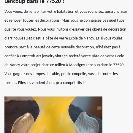
Lencoup dans le 77520 !
Vous venez de réhabiliter votre habitation et vous souhaitez aussi changer
et rénover toutes les décorations. Mais vous ne connaissez pas quel type,
qualité vous voulez. Nous vous invitons d’essayer des objets de décoration
d’art nouveau et c’est la pâte de verre École de Nancy. Et si vous voulez
prendre part à la beauté de cette nouvelle décoration, n’hésitez pas à
confier à Comptoir art jewelry vintage société vente pâte de verre École
de Nancy votre projet dans ce milieu à Montigny Lencoup dans le 77520.
Vous gagnez des lampes de table, petite coupelle, vase de toutes les
formes. Elles les vendent à des prix compétitifs !