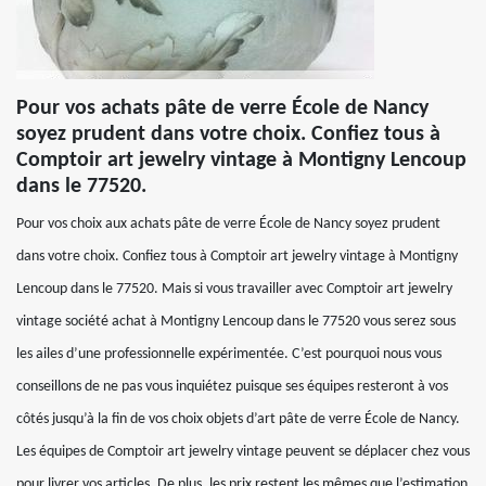
Pour vos achats pâte de verre École de Nancy
soyez prudent dans votre choix. Confiez tous à
Comptoir art jewelry vintage à Montigny Lencoup
dans le 77520.
Pour vos choix aux achats pâte de verre École de Nancy soyez prudent
dans votre choix. Confiez tous à Comptoir art jewelry vintage à Montigny
Lencoup dans le 77520. Mais si vous travailler avec Comptoir art jewelry
vintage société achat à Montigny Lencoup dans le 77520 vous serez sous
les ailes d’une professionnelle expérimentée. C’est pourquoi nous vous
conseillons de ne pas vous inquiétez puisque ses équipes resteront à vos
côtés jusqu’à la fin de vos choix objets d’art pâte de verre École de Nancy.
Les équipes de Comptoir art jewelry vintage peuvent se déplacer chez vous
pour livrer vos articles. De plus, les prix restent les mêmes que l’estimation