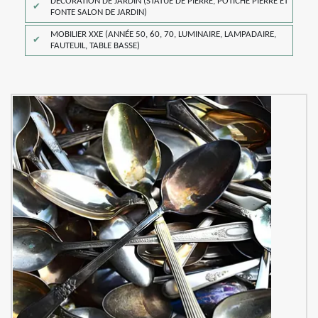
DÉCORATION DE JARDIN (STATUE DE PIERRE, POTICHE PIERRE ET
FONTE SALON DE JARDIN)
MOBILIER XXE (ANNÉE 50, 60, 70, LUMINAIRE, LAMPADAIRE,
FAUTEUIL, TABLE BASSE)