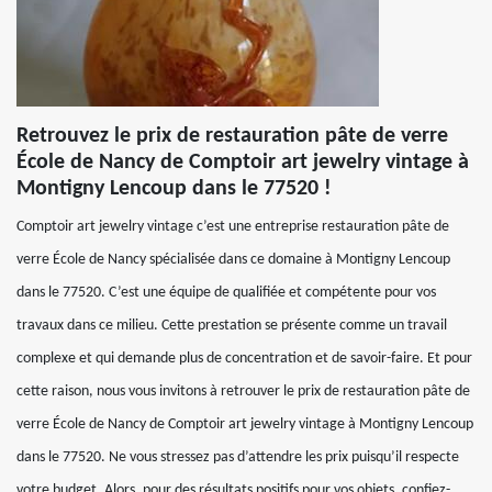
Retrouvez le prix de restauration pâte de verre
École de Nancy de Comptoir art jewelry vintage à
Montigny Lencoup dans le 77520 !
Comptoir art jewelry vintage c’est une entreprise restauration pâte de
verre École de Nancy spécialisée dans ce domaine à Montigny Lencoup
dans le 77520. C’est une équipe de qualifiée et compétente pour vos
travaux dans ce milieu. Cette prestation se présente comme un travail
complexe et qui demande plus de concentration et de savoir-faire. Et pour
cette raison, nous vous invitons à retrouver le prix de restauration pâte de
verre École de Nancy de Comptoir art jewelry vintage à Montigny Lencoup
dans le 77520. Ne vous stressez pas d’attendre les prix puisqu’il respecte
votre budget. Alors, pour des résultats positifs pour vos objets, confiez-