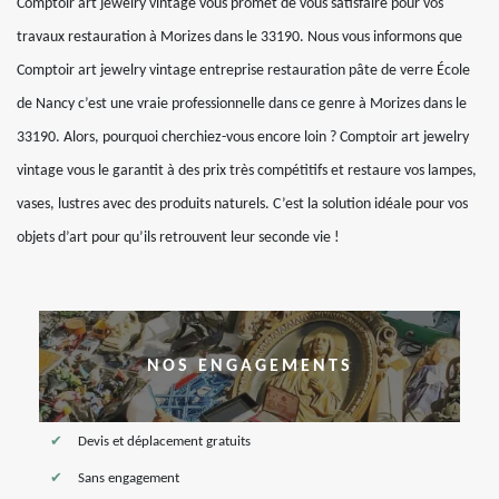
Comptoir art jewelry vintage vous promet de vous satisfaire pour vos
travaux restauration à Morizes dans le 33190. Nous vous informons que
Comptoir art jewelry vintage entreprise restauration pâte de verre École
de Nancy c’est une vraie professionnelle dans ce genre à Morizes dans le
33190. Alors, pourquoi cherchiez-vous encore loin ? Comptoir art jewelry
vintage vous le garantit à des prix très compétitifs et restaure vos lampes,
vases, lustres avec des produits naturels. C’est la solution idéale pour vos
objets d’art pour qu’ils retrouvent leur seconde vie !
NOS ENGAGEMENTS
Devis et déplacement gratuits
Sans engagement