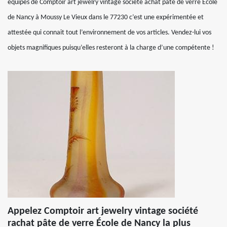
équipes de Comptoir art jewelry vintage société achat pâte de verre École
de Nancy à Moussy Le Vieux dans le 77230 c’est une expérimentée et
attestée qui connait tout l’environnement de vos articles. Vendez-lui vos
objets magnifiques puisqu’elles resteront à la charge d’une compétente !
Appelez Comptoir art jewelry vintage société
rachat pâte de verre École de Nancy la plus