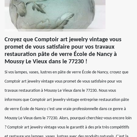
Croyez que Comptoir art jewelry vintage vous
promet de vous satisfaire pour vos travaux
restauration pâte de verre École de Nancy à
Moussy Le Vieux dans le 77230 !
Si vos lampes, vases, lustres en pâte de verre École de Nancy, croyez que
Comptoir art jewelry vintage vous promet de vous satisfaire pour vos
travaux restauration à Moussy Le Vieux dans le 77230. Nous vous
informons que Comptoir art jewelry vintage entreprise restauration pâte
de verre École de Nancy c’est une vraie professionnelle dans ce genre à
Moussy Le Vieux dans le 77230. Alors, pourquoi cherchiez-vous encore loin
? Comptoir art jewelry vintage vous le garantit à des prix très compétitifs
et restaure vos lampes, vases, lustres avec des produits naturels. C’est la