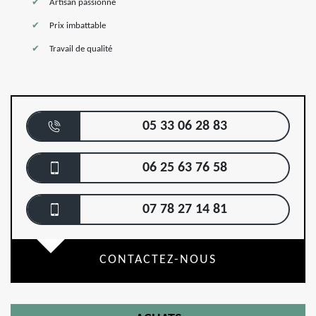
Artisan passionné
Prix imbattable
Travail de qualité
05 33 06 28 83
06 25 63 76 58
07 78 27 14 81
CONTACTEZ-NOUS