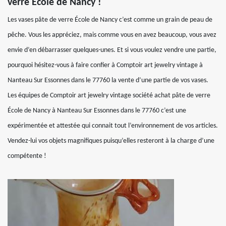
verre École de Nancy !
Les vases pâte de verre École de Nancy c’est comme un grain de peau de
pêche. Vous les appréciez, mais comme vous en avez beaucoup, vous avez
envie d’en débarrasser quelques-unes. Et si vous voulez vendre une partie,
pourquoi hésitez-vous à faire confier à Comptoir art jewelry vintage à
Nanteau Sur Essonnes dans le 77760 la vente d’une partie de vos vases.
Les équipes de Comptoir art jewelry vintage société achat pâte de verre
École de Nancy à Nanteau Sur Essonnes dans le 77760 c’est une
expérimentée et attestée qui connait tout l’environnement de vos articles.
Vendez-lui vos objets magnifiques puisqu’elles resteront à la charge d’une
compétente !