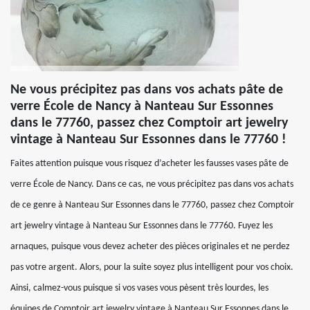
Ne vous précipitez pas dans vos achats pâte de
verre École de Nancy à Nanteau Sur Essonnes
dans le 77760, passez chez Comptoir art jewelry
vintage à Nanteau Sur Essonnes dans le 77760 !
Faites attention puisque vous risquez d’acheter les fausses vases pâte de
verre École de Nancy. Dans ce cas, ne vous précipitez pas dans vos achats
de ce genre à Nanteau Sur Essonnes dans le 77760, passez chez Comptoir
art jewelry vintage à Nanteau Sur Essonnes dans le 77760. Fuyez les
arnaques, puisque vous devez acheter des pièces originales et ne perdez
pas votre argent. Alors, pour la suite soyez plus intelligent pour vos choix.
Ainsi, calmez-vous puisque si vos vases vous pèsent très lourdes, les
équipes de Comptoir art jewelry vintage à Nanteau Sur Essonnes dans le