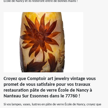
École de Nancy et ils resteront entre de bonnes mains !
Croyez que Comptoir art jewelry vintage vous
promet de vous satisfaire pour vos travaux
restauration pâte de verre École de Nancy à
Nanteau Sur Essonnes dans le 77760 !
Si vos lampes, vases, lustres en pâte de verre École de Nancy, croyez que