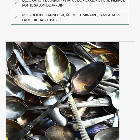
DÉCORATION DE JARDIN (STATUE DE PIERRE, POTICHE PIERRE ET
FONTE SALON DE JARDIN)
MOBILIER XXE (ANNÉE 50, 60, 70, LUMINAIRE, LAMPADAIRE,
FAUTEUIL, TABLE BASSE)