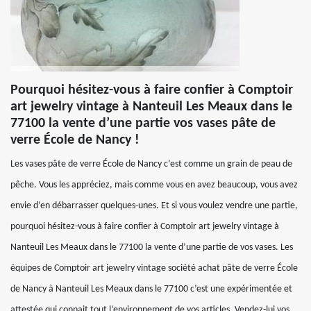
Pourquoi hésitez-vous à faire confier à Comptoir
art jewelry vintage à Nanteuil Les Meaux dans le
77100 la vente d’une partie vos vases pâte de
verre École de Nancy !
Les vases pâte de verre École de Nancy c’est comme un grain de peau de
pêche. Vous les appréciez, mais comme vous en avez beaucoup, vous avez
envie d’en débarrasser quelques-unes. Et si vous voulez vendre une partie,
pourquoi hésitez-vous à faire confier à Comptoir art jewelry vintage à
Nanteuil Les Meaux dans le 77100 la vente d’une partie de vos vases. Les
équipes de Comptoir art jewelry vintage société achat pâte de verre École
de Nancy à Nanteuil Les Meaux dans le 77100 c’est une expérimentée et
attestée qui connait tout l’environnement de vos articles. Vendez-lui vos