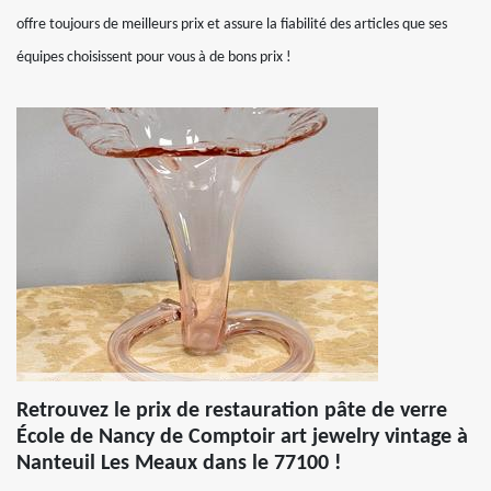
offre toujours de meilleurs prix et assure la fiabilité des articles que ses
équipes choisissent pour vous à de bons prix !
Retrouvez le prix de restauration pâte de verre
École de Nancy de Comptoir art jewelry vintage à
Nanteuil Les Meaux dans le 77100 !