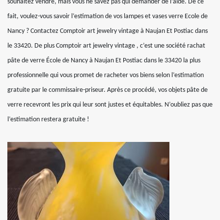
souhaitez vendre, mais vous ne savez pas qui demander de l’aide. De ce
fait, voulez-vous savoir l’estimation de vos lampes et vases verre Ecole de
Nancy ? Contactez Comptoir art jewelry vintage à Naujan Et Postiac dans
le 33420. De plus Comptoir art jewelry vintage , c’est une société rachat
pâte de verre École de Nancy à Naujan Et Postiac dans le 33420 la plus
professionnelle qui vous promet de racheter vos biens selon l’estimation
gratuite par le commissaire-priseur. Après ce procédé, vos objets pâte de
verre recevront les prix qui leur sont justes et équitables. N’oubliez pas que
l’estimation restera gratuite !