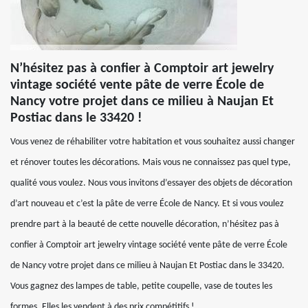
N’hésitez pas à confier à Comptoir art jewelry
vintage société vente pâte de verre École de
Nancy votre projet dans ce milieu à Naujan Et
Postiac dans le 33420 !
Vous venez de réhabiliter votre habitation et vous souhaitez aussi changer
et rénover toutes les décorations. Mais vous ne connaissez pas quel type,
qualité vous voulez. Nous vous invitons d’essayer des objets de décoration
d’art nouveau et c’est la pâte de verre École de Nancy. Et si vous voulez
prendre part à la beauté de cette nouvelle décoration, n’hésitez pas à
confier à Comptoir art jewelry vintage société vente pâte de verre École
de Nancy votre projet dans ce milieu à Naujan Et Postiac dans le 33420.
Vous gagnez des lampes de table, petite coupelle, vase de toutes les
formes. Elles les vendent à des prix compétitifs !