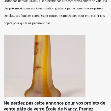
Ordonnac dans le 33340. Elle n’hésite pas à racheter vos objets de valeur à
des prix maximums après estimation gratuite par le commissaire-priseur.
De plus, ses équipes connaissent toutes les méthodes pour entretenir ces
objets pour qu’ils ne périssent pas!
Ne perdez pas cette annonce pour vos projets de
vente pâte de verre École de Nancy. Prenez