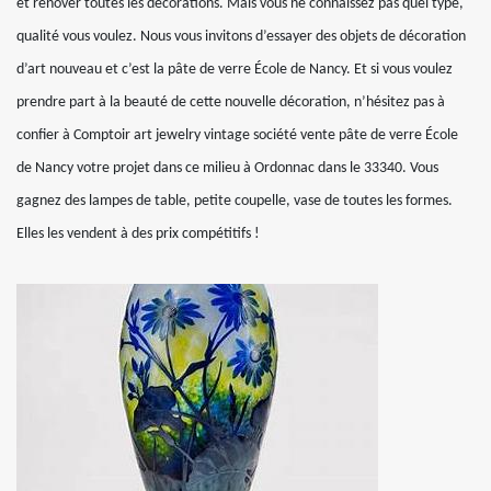
et rénover toutes les décorations. Mais vous ne connaissez pas quel type,
qualité vous voulez. Nous vous invitons d’essayer des objets de décoration
d’art nouveau et c’est la pâte de verre École de Nancy. Et si vous voulez
prendre part à la beauté de cette nouvelle décoration, n’hésitez pas à
confier à Comptoir art jewelry vintage société vente pâte de verre École
de Nancy votre projet dans ce milieu à Ordonnac dans le 33340. Vous
gagnez des lampes de table, petite coupelle, vase de toutes les formes.
Elles les vendent à des prix compétitifs !