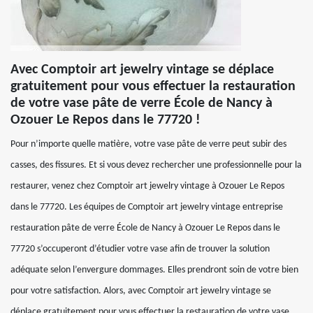
Avec Comptoir art jewelry vintage se déplace
gratuitement pour vous effectuer la restauration
de votre vase pâte de verre École de Nancy à
Ozouer Le Repos dans le 77720 !
Pour n’importe quelle matière, votre vase pâte de verre peut subir des
casses, des fissures. Et si vous devez rechercher une professionnelle pour la
restaurer, venez chez Comptoir art jewelry vintage à Ozouer Le Repos
dans le 77720. Les équipes de Comptoir art jewelry vintage entreprise
restauration pâte de verre École de Nancy à Ozouer Le Repos dans le
77720 s’occuperont d’étudier votre vase afin de trouver la solution
adéquate selon l’envergure dommages. Elles prendront soin de votre bien
pour votre satisfaction. Alors, avec Comptoir art jewelry vintage se
déplace gratuitement pour vous effectuer la restauration de votre vase