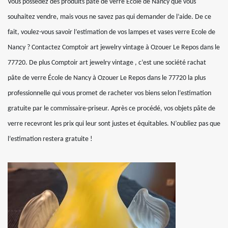
Vous possédez des produits pâte de verre École de Nancy que vous
souhaitez vendre, mais vous ne savez pas qui demander de l’aide. De ce
fait, voulez-vous savoir l’estimation de vos lampes et vases verre Ecole de
Nancy ? Contactez Comptoir art jewelry vintage à Ozouer Le Repos dans le
77720. De plus Comptoir art jewelry vintage , c’est une société rachat
pâte de verre École de Nancy à Ozouer Le Repos dans le 77720 la plus
professionnelle qui vous promet de racheter vos biens selon l’estimation
gratuite par le commissaire-priseur. Après ce procédé, vos objets pâte de
verre recevront les prix qui leur sont justes et équitables. N’oubliez pas que
l’estimation restera gratuite !