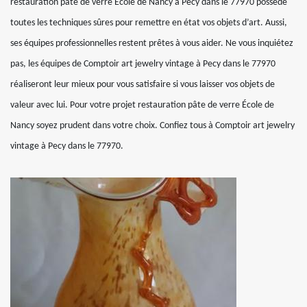
restauration pâte de verre École de Nancy à Pecy dans le 77970 possède
toutes les techniques sûres pour remettre en état vos objets d’art. Aussi,
ses équipes professionnelles restent prêtes à vous aider. Ne vous inquiétez
pas, les équipes de Comptoir art jewelry vintage à Pecy dans le 77970
réaliseront leur mieux pour vous satisfaire si vous laisser vos objets de
valeur avec lui. Pour votre projet restauration pâte de verre École de
Nancy soyez prudent dans votre choix. Confiez tous à Comptoir art jewelry
vintage à Pecy dans le 77970.