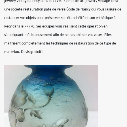
jewelry vintage à Pecy dans le 77970. Comptoir art jewelry vintage c’est
une société restauration pâte de verre École de Nancy qui vous rassure de
restaurer vos objets pour préserver son étanchéité et son esthétique à
Pecy dans le 77970. Ses équipes vous réalisent cette opération en
s’appliquant méticuleusement afin de ne pas abimer vos vases. Elles
maitrisent complètement les techniques de restauration de ce type de
matériau. Devis gratuit !