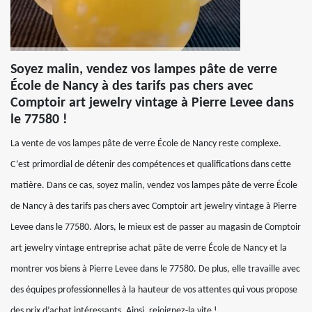
Soyez malin, vendez vos lampes pâte de verre
École de Nancy à des tarifs pas chers avec
Comptoir art jewelry vintage à Pierre Levee dans
le 77580 !
La vente de vos lampes pâte de verre École de Nancy reste complexe.
C’est primordial de détenir des compétences et qualifications dans cette
matière. Dans ce cas, soyez malin, vendez vos lampes pâte de verre École
de Nancy à des tarifs pas chers avec Comptoir art jewelry vintage à Pierre
Levee dans le 77580. Alors, le mieux est de passer au magasin de Comptoir
art jewelry vintage entreprise achat pâte de verre École de Nancy et la
montrer vos biens à Pierre Levee dans le 77580. De plus, elle travaille avec
des équipes professionnelles à la hauteur de vos attentes qui vous propose
des prix d’achat intéressants. Ainsi, rejoignez-la vite !