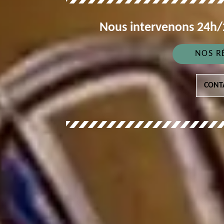
Nous intervenons 24h/2
NOS R
CONT