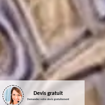
Devis gratuit
Demandez votre devis gratuitement