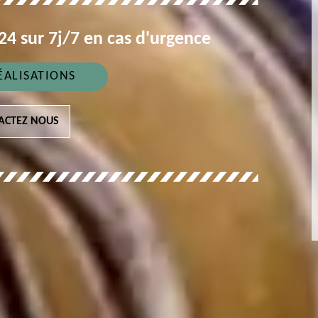
4 sur 7j/7 en cas d'urgence
ÉALISATIONS
ACTEZ NOUS