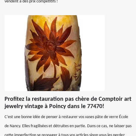
vendent à des prix compétitifs !
Profitez la restauration pas chère de Comptoir art
jewelry vintage à Poincy dans le 77470!
C’est une bonne idée de penser à restaurer vos vases pâte de verre École
de Nancy. Elles fragilisées et détruites en partie. Dans ce cas, ne laisser pas
cette imperfection se propager à tous vos articles sinon vous les perdez