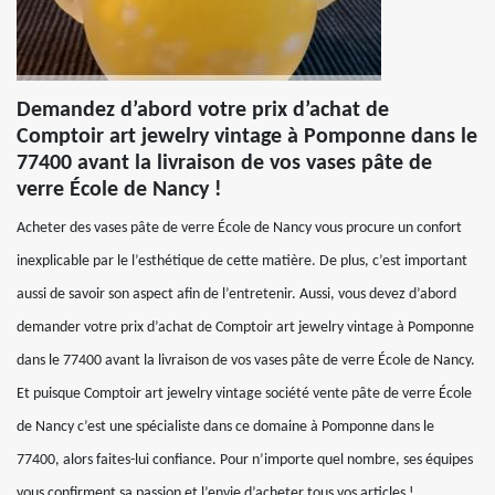
Demandez d’abord votre prix d’achat de
Comptoir art jewelry vintage à Pomponne dans le
77400 avant la livraison de vos vases pâte de
verre École de Nancy !
Acheter des vases pâte de verre École de Nancy vous procure un confort
inexplicable par le l’esthétique de cette matière. De plus, c’est important
aussi de savoir son aspect afin de l’entretenir. Aussi, vous devez d’abord
demander votre prix d’achat de Comptoir art jewelry vintage à Pomponne
dans le 77400 avant la livraison de vos vases pâte de verre École de Nancy.
Et puisque Comptoir art jewelry vintage société vente pâte de verre École
de Nancy c’est une spécialiste dans ce domaine à Pomponne dans le
77400, alors faites-lui confiance. Pour n’importe quel nombre, ses équipes
vous confirment sa passion et l’envie d’acheter tous vos articles !