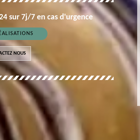
4 sur 7j/7 en cas d'urgence
ÉALISATIONS
ACTEZ NOUS