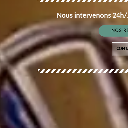
Nous intervenons 24h/2
NOS R
CONT