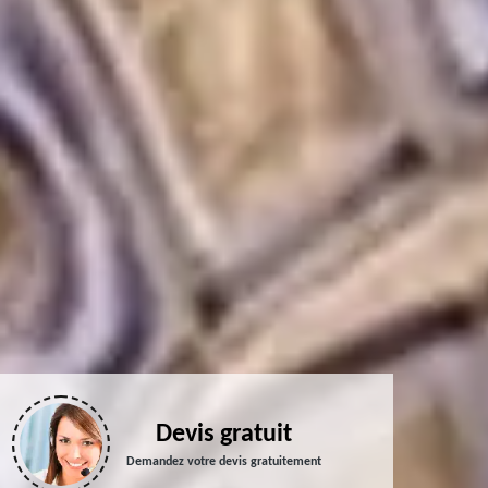
Devis gratuit
Demandez votre devis gratuitement