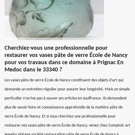
Cherchiez-vous une professionnelle pour
restaurer vos vases pâte de verre École de Nancy
pour vos travaux dans ce domaine à Prignac En
Medoc dans le 33340 ?
Les vases pâte de verre École de Nancy constituent des objets d’art qui
demande un entretien régulier pour assurer leur longévité. Mais un simple
particulier n’arrive pas à sauver ses articles en souffrance. Ils demandent
plus de savoir-faire et connaissance approfondie de la matière pâte de
verre École de Nancy. Et si vous cherchez une professionnelle pour
restaurer vos vases pâte de verre École de Nancy, venez chez Comptoir art
jewelry vintage société restauration pâte de verre École de Nancy à