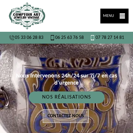
MENU
05 33 06 28 83
06 25 63 76 58
07 78 27 14 81
Nous intervenons 24h/24 sur 7j/7 en cas
d'urgence
NOS RÉALISATIONS
CONTACTEZ NOUS