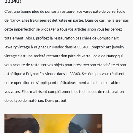
33340!
C’est une bonne idée de penser à restaurer vos vases pâte de verre École
de Nancy. Elles fragilisées et détruites en partie. Dans ce cas, ne laisser pas
cette imperfection se propager à tous vos articles sinon vous les perdez
totalement. Alors, profitez la restauration pas chère de Comptoir art
jewelry vintage à Prignac En Medoc dans le 33340. Comptoir art jewelry
vintage c’est une société restauration pâte de verre École de Nancy qui
vous rassure de restaurer vos objets pour préserver son étanchéité et son
esthétique à Prignac En Medoc dans le 33340. Ses équipes vous réalisent
cette opération en s’appliquant méticuleusement afin de ne pas abimer
vos vases. Elles maitrisent complètement les techniques de restauration
de ce type de matériau. Devis gratuit !