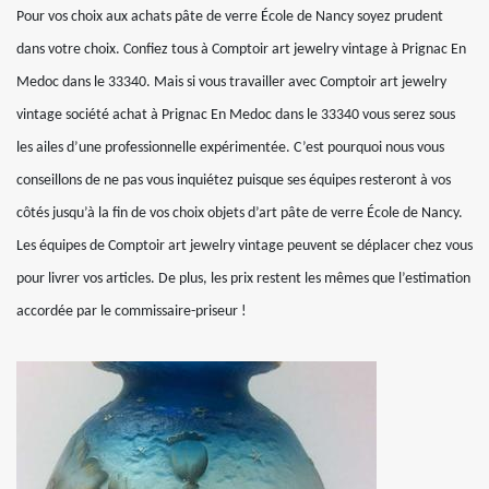
Pour vos choix aux achats pâte de verre École de Nancy soyez prudent
dans votre choix. Confiez tous à Comptoir art jewelry vintage à Prignac En
Medoc dans le 33340. Mais si vous travailler avec Comptoir art jewelry
vintage société achat à Prignac En Medoc dans le 33340 vous serez sous
les ailes d’une professionnelle expérimentée. C’est pourquoi nous vous
conseillons de ne pas vous inquiétez puisque ses équipes resteront à vos
côtés jusqu’à la fin de vos choix objets d’art pâte de verre École de Nancy.
Les équipes de Comptoir art jewelry vintage peuvent se déplacer chez vous
pour livrer vos articles. De plus, les prix restent les mêmes que l’estimation
accordée par le commissaire-priseur !