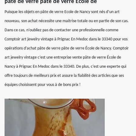
pâte de verre pâte de verre École de
Puisque les objets en pâte de verre Ecole de Nancy sont nés d’un art
nouveau, son achat nécessite une maitrise totale ou en partie de son cas.
Dans ce cas, n’oubliez pas de contacter une professionnelle comme
Comptoir art jewelry vintage à Prignac En Medoc dans le 33340 pour vos
opérations d’achat pâte de verre pâte de verre École de Nancy. Comptoir
art jewelry vintage c’est une entreprise vente pâte de verre École de
Nancy à Prignac En Medoc dans le 33340. De plus, c’est une experte qui
offre toujours de meilleurs prix et assure la fiabilité des articles que ses
équipes choisissent pour vous à de bons prix !