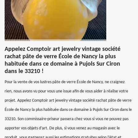
Appelez Comptoir art jewelry vintage société
rachat pâte de verre École de Nancy la plus
habituée dans ce domaine à Pujols Sur Ciron
dans le 33210 !
Pour la vente de vos lustres pâte de verre École de Nancy, ne craignez
rien, nous avons vu pour vous une issue afin de vous aider à réalise votre
projet. Appelez Comptoir art jewelry vintage société rachat pâte de verre
École de Nancy la plus habituée dans ce domaine à Pujols Sur Ciron dans le
33210. Son commissaire-priseur passera chez vous si vous ne pouvez pas
apporter vos objets d’art. De plus, si vous venez au magasin avec le
produit, vous gagnerez aussi les estimations gratuites selon l’état et