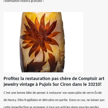
l’estimation restera gratuite !
Profitez la restauration pas chère de Comptoir art
jewelry vintage à Pujols Sur Ciron dans le 33210!
C’est une bonne idée de penser à restaurer vos vases pâte de verre École
de Nancy. Elles fragilisées et détruites en partie. Dans ce cas, ne laisser pas
cette imperfection se propager à tous vos articles sinon vous les perdez