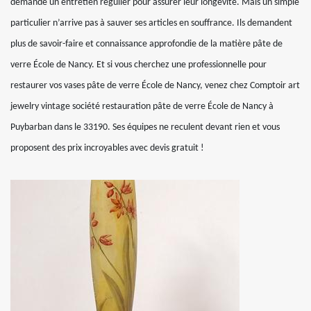
demande un entretien régulier pour assurer leur longévité. Mais un simple
particulier n’arrive pas à sauver ses articles en souffrance. Ils demandent
plus de savoir-faire et connaissance approfondie de la matière pâte de
verre École de Nancy. Et si vous cherchez une professionnelle pour
restaurer vos vases pâte de verre École de Nancy, venez chez Comptoir art
jewelry vintage société restauration pâte de verre École de Nancy à
Puybarban dans le 33190. Ses équipes ne reculent devant rien et vous
proposent des prix incroyables avec devis gratuit !