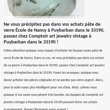
Ne vous précipitez pas dans vos achats pâte de
verre École de Nancy à Puybarban dans le 33190,
passez chez Comptoir art jewelry vintage à
Puybarban dans le 33190 !
Faites attention puisque vous risquez d’acheter les fausses vases pâte de
verre École de Nancy. Dans ce cas, ne vous précipitez pas dans vos achats
de ce genre à Puybarban dans le 33190, passez chez Comptoir art jewelry
vintage à Puybarban dans le 33190. Fuyez les arnaques, puisque vous
devez acheter des pièces originales et ne perdez pas votre argent. Alors,
pour la suite soyez plus intelligent pour vos choix. Ainsi, calmez-vous
puisque si vos vases vous pèsent très lourdes, les équipes de Comptoir art
jewelry vintage à Puybarban dans le 33190 peuvent livrer vos achats
gratuitement. Prenez librement votre argent !