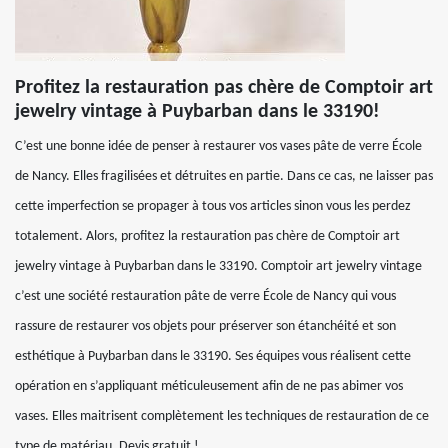
Profitez la restauration pas chère de Comptoir art
jewelry vintage à Puybarban dans le 33190!
C’est une bonne idée de penser à restaurer vos vases pâte de verre École
de Nancy. Elles fragilisées et détruites en partie. Dans ce cas, ne laisser pas
cette imperfection se propager à tous vos articles sinon vous les perdez
totalement. Alors, profitez la restauration pas chère de Comptoir art
jewelry vintage à Puybarban dans le 33190. Comptoir art jewelry vintage
c’est une société restauration pâte de verre École de Nancy qui vous
rassure de restaurer vos objets pour préserver son étanchéité et son
esthétique à Puybarban dans le 33190. Ses équipes vous réalisent cette
opération en s’appliquant méticuleusement afin de ne pas abimer vos
vases. Elles maitrisent complètement les techniques de restauration de ce
type de matériau. Devis gratuit !