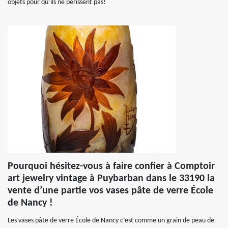
objets pour qu’ils ne périssent pas!
Pourquoi hésitez-vous à faire confier à Comptoir
art jewelry vintage à Puybarban dans le 33190 la
vente d’une partie vos vases pâte de verre École
de Nancy !
Les vases pâte de verre École de Nancy c’est comme un grain de peau de