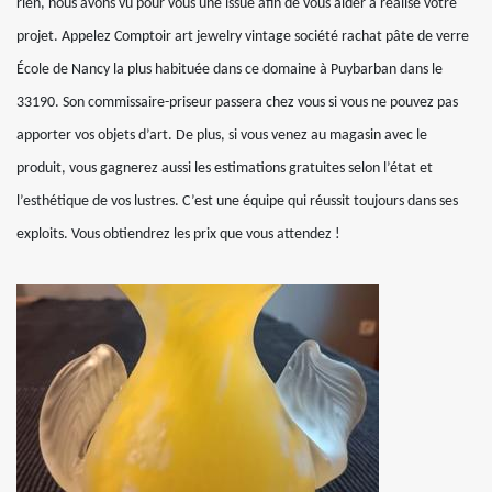
rien, nous avons vu pour vous une issue afin de vous aider à réalise votre
projet. Appelez Comptoir art jewelry vintage société rachat pâte de verre
École de Nancy la plus habituée dans ce domaine à Puybarban dans le
33190. Son commissaire-priseur passera chez vous si vous ne pouvez pas
apporter vos objets d’art. De plus, si vous venez au magasin avec le
produit, vous gagnerez aussi les estimations gratuites selon l’état et
l’esthétique de vos lustres. C’est une équipe qui réussit toujours dans ses
exploits. Vous obtiendrez les prix que vous attendez !