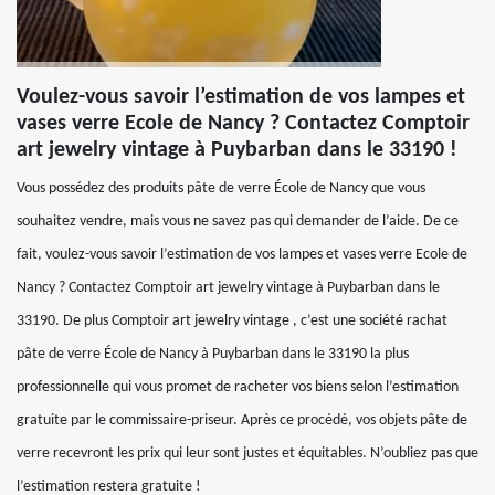
Voulez-vous savoir l’estimation de vos lampes et
vases verre Ecole de Nancy ? Contactez Comptoir
art jewelry vintage à Puybarban dans le 33190 !
Vous possédez des produits pâte de verre École de Nancy que vous
souhaitez vendre, mais vous ne savez pas qui demander de l’aide. De ce
fait, voulez-vous savoir l’estimation de vos lampes et vases verre Ecole de
Nancy ? Contactez Comptoir art jewelry vintage à Puybarban dans le
33190. De plus Comptoir art jewelry vintage , c’est une société rachat
pâte de verre École de Nancy à Puybarban dans le 33190 la plus
professionnelle qui vous promet de racheter vos biens selon l’estimation
gratuite par le commissaire-priseur. Après ce procédé, vos objets pâte de
verre recevront les prix qui leur sont justes et équitables. N’oubliez pas que
l’estimation restera gratuite !