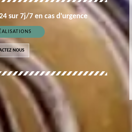
4 sur 7j/7 en cas d'urgence
ÉALISATIONS
ACTEZ NOUS