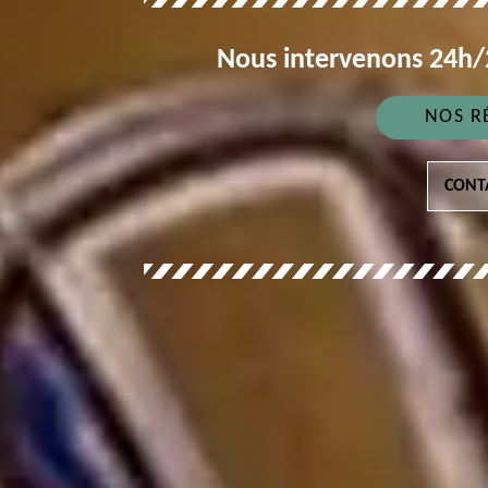
Nous intervenons 24h/2
NOS R
CONT