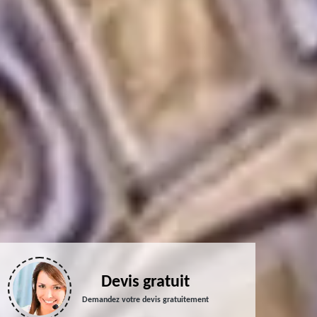
Devis gratuit
Demandez votre devis gratuitement