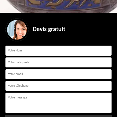
Devis gratuit