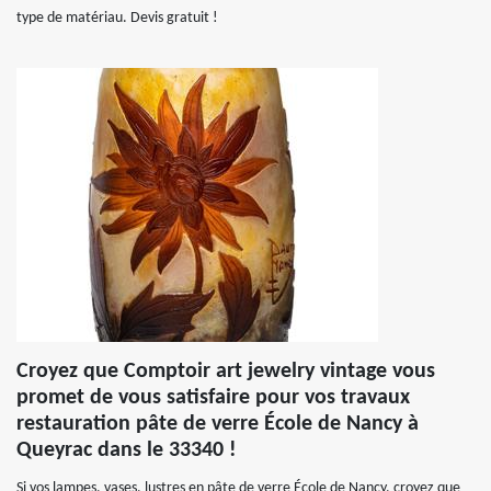
type de matériau. Devis gratuit !
Croyez que Comptoir art jewelry vintage vous
promet de vous satisfaire pour vos travaux
restauration pâte de verre École de Nancy à
Queyrac dans le 33340 !
Si vos lampes, vases, lustres en pâte de verre École de Nancy, croyez que