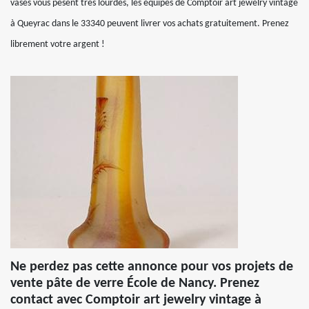
vases vous pèsent très lourdes, les équipes de Comptoir art jewelry vintage
à Queyrac dans le 33340 peuvent livrer vos achats gratuitement. Prenez
librement votre argent !
Ne perdez pas cette annonce pour vos projets de
vente pâte de verre École de Nancy. Prenez
contact avec Comptoir art jewelry vintage à