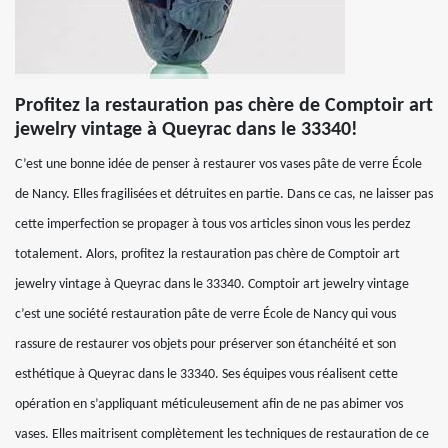
Profitez la restauration pas chère de Comptoir art
jewelry vintage à Queyrac dans le 33340!
C’est une bonne idée de penser à restaurer vos vases pâte de verre École
de Nancy. Elles fragilisées et détruites en partie. Dans ce cas, ne laisser pas
cette imperfection se propager à tous vos articles sinon vous les perdez
totalement. Alors, profitez la restauration pas chère de Comptoir art
jewelry vintage à Queyrac dans le 33340. Comptoir art jewelry vintage
c’est une société restauration pâte de verre École de Nancy qui vous
rassure de restaurer vos objets pour préserver son étanchéité et son
esthétique à Queyrac dans le 33340. Ses équipes vous réalisent cette
opération en s’appliquant méticuleusement afin de ne pas abimer vos
vases. Elles maitrisent complètement les techniques de restauration de ce