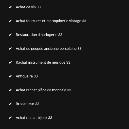
Achat de vin 33
Achat fourrures et maroquinerie vintage 33
Restauration d'horlogerie 33
Achat de poupée ancienne porcelaine 33
Rachat instrument de musique 33
Antiquaire 33
Achat rachat pièce de monnaie 33
Brocanteur 33
Achat rachat bijoux 33