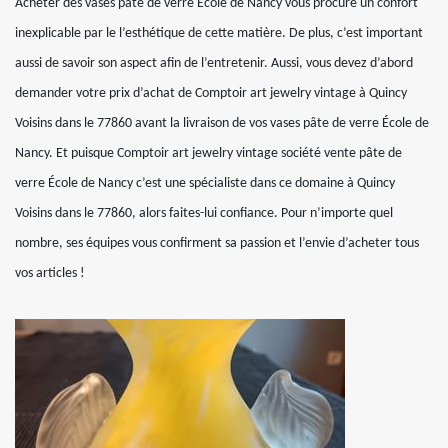
Acheter des vases pâte de verre École de Nancy vous procure un confort
inexplicable par le l’esthétique de cette matière. De plus, c’est important
aussi de savoir son aspect afin de l’entretenir. Aussi, vous devez d’abord
demander votre prix d’achat de Comptoir art jewelry vintage à Quincy
Voisins dans le 77860 avant la livraison de vos vases pâte de verre École de
Nancy. Et puisque Comptoir art jewelry vintage société vente pâte de
verre École de Nancy c’est une spécialiste dans ce domaine à Quincy
Voisins dans le 77860, alors faites-lui confiance. Pour n’importe quel
nombre, ses équipes vous confirment sa passion et l’envie d’acheter tous
vos articles !