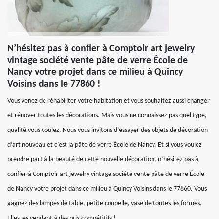
N’hésitez pas à confier à Comptoir art jewelry
vintage société vente pâte de verre École de
Nancy votre projet dans ce milieu à Quincy
Voisins dans le 77860 !
Vous venez de réhabiliter votre habitation et vous souhaitez aussi changer
et rénover toutes les décorations. Mais vous ne connaissez pas quel type,
qualité vous voulez. Nous vous invitons d’essayer des objets de décoration
d’art nouveau et c’est la pâte de verre École de Nancy. Et si vous voulez
prendre part à la beauté de cette nouvelle décoration, n’hésitez pas à
confier à Comptoir art jewelry vintage société vente pâte de verre École
de Nancy votre projet dans ce milieu à Quincy Voisins dans le 77860. Vous
gagnez des lampes de table, petite coupelle, vase de toutes les formes.
Elles les vendent à des prix compétitifs !