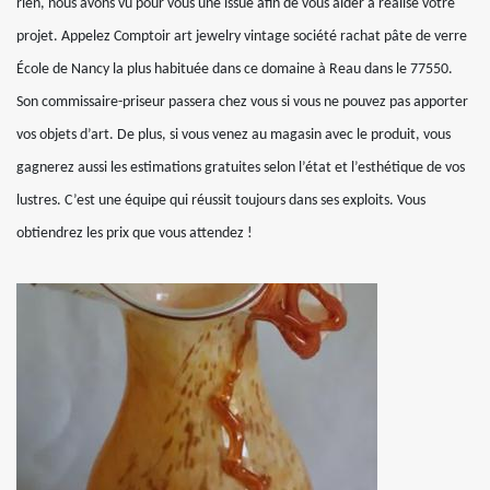
rien, nous avons vu pour vous une issue afin de vous aider à réalise votre
projet. Appelez Comptoir art jewelry vintage société rachat pâte de verre
École de Nancy la plus habituée dans ce domaine à Reau dans le 77550.
Son commissaire-priseur passera chez vous si vous ne pouvez pas apporter
vos objets d’art. De plus, si vous venez au magasin avec le produit, vous
gagnerez aussi les estimations gratuites selon l’état et l’esthétique de vos
lustres. C’est une équipe qui réussit toujours dans ses exploits. Vous
obtiendrez les prix que vous attendez !