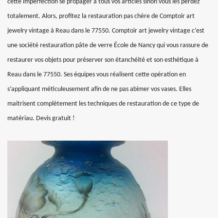
cette imperfection se propager à tous vos articles sinon vous les perdez
totalement. Alors, profitez la restauration pas chère de Comptoir art
jewelry vintage à Reau dans le 77550. Comptoir art jewelry vintage c’est
une société restauration pâte de verre École de Nancy qui vous rassure de
restaurer vos objets pour préserver son étanchéité et son esthétique à
Reau dans le 77550. Ses équipes vous réalisent cette opération en
s’appliquant méticuleusement afin de ne pas abimer vos vases. Elles
maitrisent complètement les techniques de restauration de ce type de
matériau. Devis gratuit !