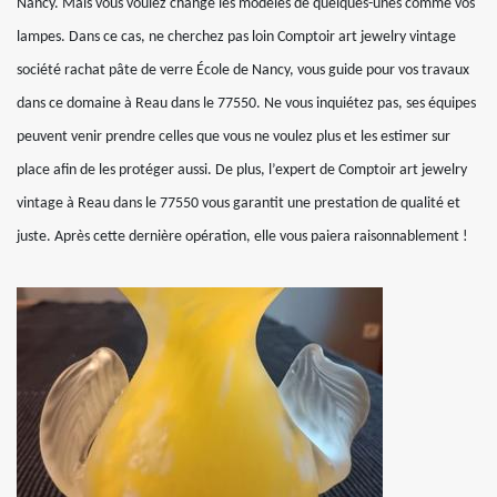
Nancy. Mais vous voulez change les modèles de quelques-unes comme vos
lampes. Dans ce cas, ne cherchez pas loin Comptoir art jewelry vintage
société rachat pâte de verre École de Nancy, vous guide pour vos travaux
dans ce domaine à Reau dans le 77550. Ne vous inquiétez pas, ses équipes
peuvent venir prendre celles que vous ne voulez plus et les estimer sur
place afin de les protéger aussi. De plus, l’expert de Comptoir art jewelry
vintage à Reau dans le 77550 vous garantit une prestation de qualité et
juste. Après cette dernière opération, elle vous paiera raisonnablement !