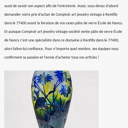
aussi de savoir son aspect afin de l’entretenir. Aussi, vous devez d’abord
demander votre prix d’achat de Comptoir art jewelry vintage à Rentilly
dans le 77400 avant la livraison de vos vases pâte de verre École de Nancy.
Et puisque Comptoir art jewelry vintage société vente pâte de verre École
de Nancy c’est une spécialiste dans ce domaine à Rentilly dans le 77400,
alors faites-lui confiance. Pour n’importe quel nombre, ses équipes vous
confirment sa passion et l’envie d’acheter tous vos articles !