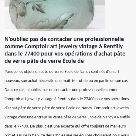
N’oubliez pas de contacter une professionnelle
comme Comptoir art jewelry vintage à Rentilly
dans le 77400 pour vos opérations d’achat pâte
de verre pâte de verre École de
Puisque les objets en pâte de verre Ecole de Nancy sont nés d’un art
nouveau, son achat nécessite une maitrise totale ou en partie de son cas.
Dans ce cas, n’oubliez pas de contacter une professionnelle comme
Comptoir art jewelry vintage à Rentilly dans le 77400 pour vos opérations
d’achat pâte de verre pâte de verre École de Nancy. Comptoir art jewelry
vintage c’est une entreprise vente pâte de verre École de Nancy à Rentilly
dans le 77400. De plus, c’est une experte qui offre toujours de meilleurs
prix et assure la fiabilité des articles que ses équipes choisissent pour vous