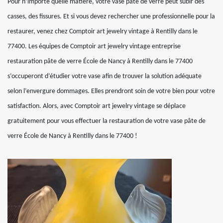
Pour n’importe quelle matière, votre vase pâte de verre peut subir des
casses, des fissures. Et si vous devez rechercher une professionnelle pour la
restaurer, venez chez Comptoir art jewelry vintage à Rentilly dans le
77400. Les équipes de Comptoir art jewelry vintage entreprise
restauration pâte de verre École de Nancy à Rentilly dans le 77400
s’occuperont d’étudier votre vase afin de trouver la solution adéquate
selon l’envergure dommages. Elles prendront soin de votre bien pour votre
satisfaction. Alors, avec Comptoir art jewelry vintage se déplace
gratuitement pour vous effectuer la restauration de votre vase pâte de
verre École de Nancy à Rentilly dans le 77400 !