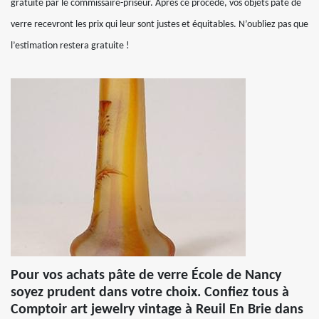
gratuite par le commissaire-priseur. Après ce procédé, vos objets pâte de
verre recevront les prix qui leur sont justes et équitables. N’oubliez pas que
l’estimation restera gratuite !
Pour vos achats pâte de verre École de Nancy
soyez prudent dans votre choix. Confiez tous à
Comptoir art jewelry vintage à Reuil En Brie dans