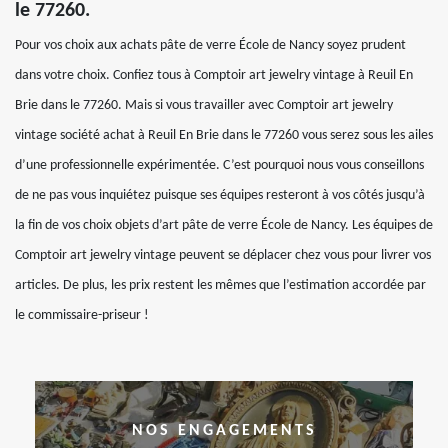
le 77260.
Pour vos choix aux achats pâte de verre École de Nancy soyez prudent
dans votre choix. Confiez tous à Comptoir art jewelry vintage à Reuil En
Brie dans le 77260. Mais si vous travailler avec Comptoir art jewelry
vintage société achat à Reuil En Brie dans le 77260 vous serez sous les ailes
d’une professionnelle expérimentée. C’est pourquoi nous vous conseillons
de ne pas vous inquiétez puisque ses équipes resteront à vos côtés jusqu’à
la fin de vos choix objets d’art pâte de verre École de Nancy. Les équipes de
Comptoir art jewelry vintage peuvent se déplacer chez vous pour livrer vos
articles. De plus, les prix restent les mêmes que l’estimation accordée par
le commissaire-priseur !
NOS ENGAGEMENTS