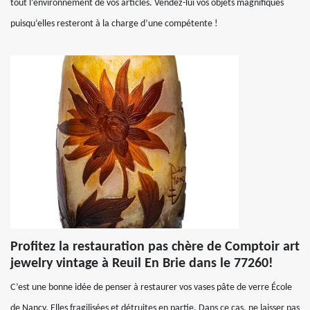
tout l’environnement de vos articles. Vendez-lui vos objets magnifiques
puisqu’elles resteront à la charge d’une compétente !
Profitez la restauration pas chère de Comptoir art
jewelry vintage à Reuil En Brie dans le 77260!
C’est une bonne idée de penser à restaurer vos vases pâte de verre École
de Nancy. Elles fragilisées et détruites en partie. Dans ce cas, ne laisser pas