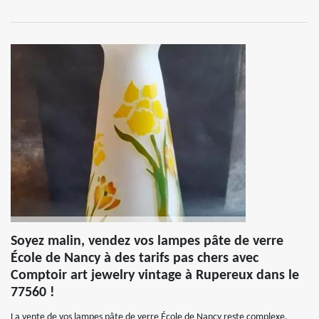
Soyez malin, vendez vos lampes pâte de verre
École de Nancy à des tarifs pas chers avec
Comptoir art jewelry vintage à Rupereux dans le
77560 !
La vente de vos lampes pâte de verre École de Nancy reste complexe.