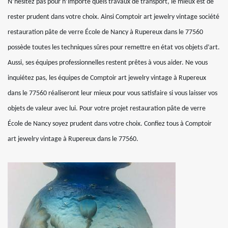
N’hésitez pas pour n’importe quels travaux de transport, le mieux est de
rester prudent dans votre choix. Ainsi Comptoir art jewelry vintage société
restauration pâte de verre École de Nancy à Rupereux dans le 77560
possède toutes les techniques sûres pour remettre en état vos objets d’art.
Aussi, ses équipes professionnelles restent prêtes à vous aider. Ne vous
inquiétez pas, les équipes de Comptoir art jewelry vintage à Rupereux
dans le 77560 réaliseront leur mieux pour vous satisfaire si vous laisser vos
objets de valeur avec lui. Pour votre projet restauration pâte de verre
École de Nancy soyez prudent dans votre choix. Confiez tous à Comptoir
art jewelry vintage à Rupereux dans le 77560.