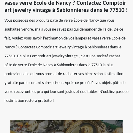
vases verre Ecole de Nancy ? Contactez Comptoir
art jewelry vintage à Sablonnieres dans le 77510 !
Vous possédez des produits pâte de verre École de Nancy que vous
souhaitez vendre, mais vous ne savez pas qui demander de l’aide. De ce
fait, voulez-vous savoir l’estimation de vos lampes et vases verre Ecole de
Nancy ? Contactez Comptoir art jewelry vintage à Sablonnieres dans le
77510. De plus Comptoir art jewelry vintage , c’est une société rachat
pâte de verre École de Nancy à Sablonnieres dans le 77510 la plus
professionnelle qui vous promet de racheter vos biens selon l’estimation
gratuite par le commissaire-priseur. Après ce procédé, vos objets pâte de
verre recevront les prix qui leur sont justes et équitables. N’oubliez pas que
l’estimation restera gratuite !