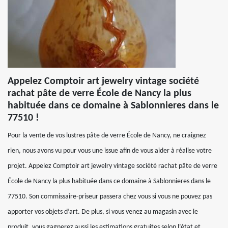
Appelez Comptoir art jewelry vintage société
rachat pâte de verre École de Nancy la plus
habituée dans ce domaine à Sablonnieres dans le
77510 !
Pour la vente de vos lustres pâte de verre École de Nancy, ne craignez
rien, nous avons vu pour vous une issue afin de vous aider à réalise votre
projet. Appelez Comptoir art jewelry vintage société rachat pâte de verre
École de Nancy la plus habituée dans ce domaine à Sablonnieres dans le
77510. Son commissaire-priseur passera chez vous si vous ne pouvez pas
apporter vos objets d’art. De plus, si vous venez au magasin avec le
produit, vous gagnerez aussi les estimations gratuites selon l’état et