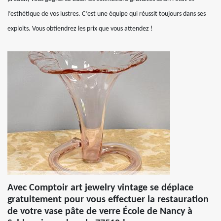
l’esthétique de vos lustres. C’est une équipe qui réussit toujours dans ses
exploits. Vous obtiendrez les prix que vous attendez !
Avec Comptoir art jewelry vintage se déplace
gratuitement pour vous effectuer la restauration
de votre vase pâte de verre École de Nancy à