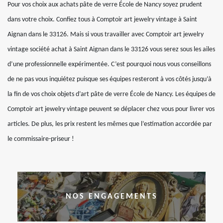
Pour vos choix aux achats pâte de verre École de Nancy soyez prudent
dans votre choix. Confiez tous à Comptoir art jewelry vintage à Saint
Aignan dans le 33126. Mais si vous travailler avec Comptoir art jewelry
vintage société achat à Saint Aignan dans le 33126 vous serez sous les ailes
d’une professionnelle expérimentée. C’est pourquoi nous vous conseillons
de ne pas vous inquiétez puisque ses équipes resteront à vos côtés jusqu’à
la fin de vos choix objets d’art pâte de verre École de Nancy. Les équipes de
Comptoir art jewelry vintage peuvent se déplacer chez vous pour livrer vos
articles. De plus, les prix restent les mêmes que l’estimation accordée par
le commissaire-priseur !
NOS ENGAGEMENTS