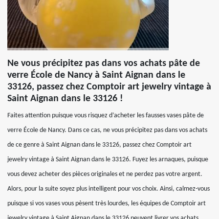
Ne vous précipitez pas dans vos achats pâte de
verre École de Nancy à Saint Aignan dans le
33126, passez chez Comptoir art jewelry vintage à
Saint Aignan dans le 33126 !
Faites attention puisque vous risquez d’acheter les fausses vases pâte de
verre École de Nancy. Dans ce cas, ne vous précipitez pas dans vos achats
de ce genre à Saint Aignan dans le 33126, passez chez Comptoir art
jewelry vintage à Saint Aignan dans le 33126. Fuyez les arnaques, puisque
vous devez acheter des pièces originales et ne perdez pas votre argent.
Alors, pour la suite soyez plus intelligent pour vos choix. Ainsi, calmez-vous
puisque si vos vases vous pèsent très lourdes, les équipes de Comptoir art
jewelry vintage à Saint Aignan dans le 33126 peuvent livrer vos achats