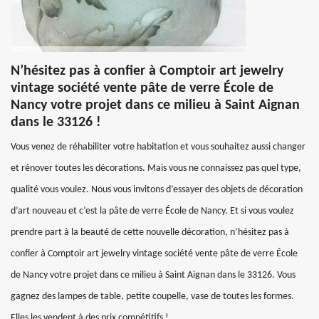
N’hésitez pas à confier à Comptoir art jewelry
vintage société vente pâte de verre École de
Nancy votre projet dans ce milieu à Saint Aignan
dans le 33126 !
Vous venez de réhabiliter votre habitation et vous souhaitez aussi changer
et rénover toutes les décorations. Mais vous ne connaissez pas quel type,
qualité vous voulez. Nous vous invitons d’essayer des objets de décoration
d’art nouveau et c’est la pâte de verre École de Nancy. Et si vous voulez
prendre part à la beauté de cette nouvelle décoration, n’hésitez pas à
confier à Comptoir art jewelry vintage société vente pâte de verre École
de Nancy votre projet dans ce milieu à Saint Aignan dans le 33126. Vous
gagnez des lampes de table, petite coupelle, vase de toutes les formes.
Elles les vendent à des prix compétitifs !