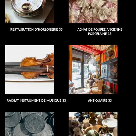
RESTAURATION D'HORLOGERIE 33
ACHAT DE POUPÉE ANCIENNE
PORCELAINE 33
RACHAT INSTRUMENT DE MUSIQUE 33
ANTIQUAIRE 33