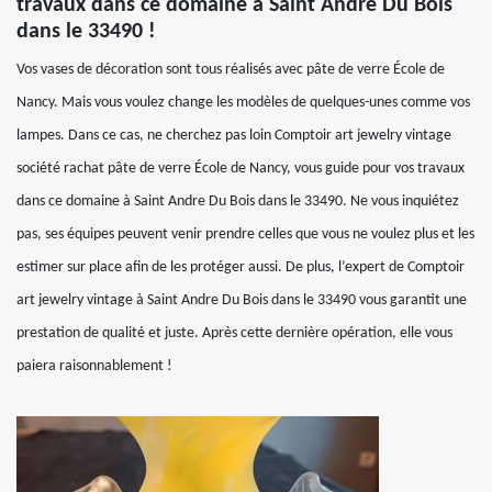
travaux dans ce domaine à Saint Andre Du Bois
dans le 33490 !
Vos vases de décoration sont tous réalisés avec pâte de verre École de
Nancy. Mais vous voulez change les modèles de quelques-unes comme vos
lampes. Dans ce cas, ne cherchez pas loin Comptoir art jewelry vintage
société rachat pâte de verre École de Nancy, vous guide pour vos travaux
dans ce domaine à Saint Andre Du Bois dans le 33490. Ne vous inquiétez
pas, ses équipes peuvent venir prendre celles que vous ne voulez plus et les
estimer sur place afin de les protéger aussi. De plus, l’expert de Comptoir
art jewelry vintage à Saint Andre Du Bois dans le 33490 vous garantit une
prestation de qualité et juste. Après cette dernière opération, elle vous
paiera raisonnablement !