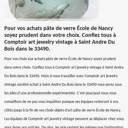
Pour vos achats pâte de verre École de Nancy
soyez prudent dans votre choix. Confiez tous à
Comptoir art jewelry vintage à Saint Andre Du
Bois dans le 33490.
Pour vos choix aux achats pâte de verre École de Nancy soyez prudent
dans votre choix. Confiez tous à Comptoir art jewelry vintage à Saint Andre
Du Bois dans le 33490. Mais si vous travailler avec Comptoir art jewelry
vintage société achat à Saint Andre Du Bois dans le 33490 vous serez sous
les ailes d’une professionnelle expérimentée. C’est pourquoi nous vous
conseillons de ne pas vous inquiétez puisque ses équipes resteront à vos
côtés jusqu’à la fin de vos choix objets d’art pâte de verre École de Nancy.
Les équipes de Comptoir art jewelry vintage peuvent se déplacer chez vous
pour livrer vos articles. De plus, les prix restent les mêmes que l’estimation