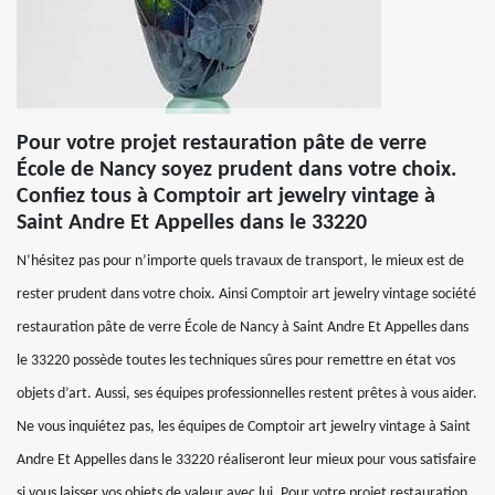
Pour votre projet restauration pâte de verre
École de Nancy soyez prudent dans votre choix.
Confiez tous à Comptoir art jewelry vintage à
Saint Andre Et Appelles dans le 33220
N’hésitez pas pour n’importe quels travaux de transport, le mieux est de
rester prudent dans votre choix. Ainsi Comptoir art jewelry vintage société
restauration pâte de verre École de Nancy à Saint Andre Et Appelles dans
le 33220 possède toutes les techniques sûres pour remettre en état vos
objets d’art. Aussi, ses équipes professionnelles restent prêtes à vous aider.
Ne vous inquiétez pas, les équipes de Comptoir art jewelry vintage à Saint
Andre Et Appelles dans le 33220 réaliseront leur mieux pour vous satisfaire
si vous laisser vos objets de valeur avec lui. Pour votre projet restauration