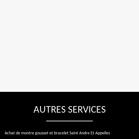
AUTRES SERVICES
Achat de montre gousset et bracelet Saint Andre Et Appelles