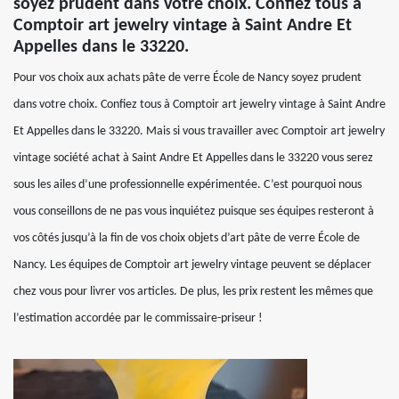
soyez prudent dans votre choix. Confiez tous à
Comptoir art jewelry vintage à Saint Andre Et
Appelles dans le 33220.
Pour vos choix aux achats pâte de verre École de Nancy soyez prudent
dans votre choix. Confiez tous à Comptoir art jewelry vintage à Saint Andre
Et Appelles dans le 33220. Mais si vous travailler avec Comptoir art jewelry
vintage société achat à Saint Andre Et Appelles dans le 33220 vous serez
sous les ailes d’une professionnelle expérimentée. C’est pourquoi nous
vous conseillons de ne pas vous inquiétez puisque ses équipes resteront à
vos côtés jusqu’à la fin de vos choix objets d’art pâte de verre École de
Nancy. Les équipes de Comptoir art jewelry vintage peuvent se déplacer
chez vous pour livrer vos articles. De plus, les prix restent les mêmes que
l’estimation accordée par le commissaire-priseur !