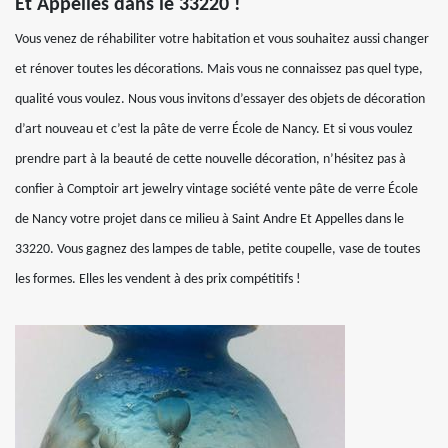
Et Appelles dans le 33220 !
Vous venez de réhabiliter votre habitation et vous souhaitez aussi changer
et rénover toutes les décorations. Mais vous ne connaissez pas quel type,
qualité vous voulez. Nous vous invitons d’essayer des objets de décoration
d’art nouveau et c’est la pâte de verre École de Nancy. Et si vous voulez
prendre part à la beauté de cette nouvelle décoration, n’hésitez pas à
confier à Comptoir art jewelry vintage société vente pâte de verre École
de Nancy votre projet dans ce milieu à Saint Andre Et Appelles dans le
33220. Vous gagnez des lampes de table, petite coupelle, vase de toutes
les formes. Elles les vendent à des prix compétitifs !