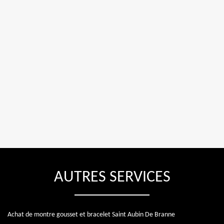
AUTRES SERVICES
Achat de montre gousset et bracelet Saint Aubin De Branne