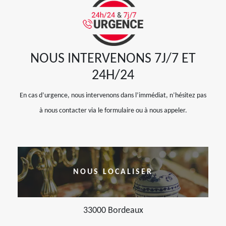
NOUS INTERVENONS 7J/7 ET
24H/24
En cas d’urgence, nous intervenons dans l’immédiat, n’hésitez pas
à nous contacter via le formulaire ou à nous appeler.
NOUS LOCALISER
33000 Bordeaux