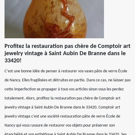
Profitez la restauration pas chère de Comptoir art
jewelry vintage à Saint Aubin De Branne dans le
33420!
C’est une bonne idée de penser à restaurer vos vases pâte de verre École
de Nancy. Elles fragilisées et détruites en partie. Dans ce cas, ne laisser pas
cette imperfection se propager à tous vos articles sinon vous les perdez
totalement. Alors, profitez la restauration pas chère de Comptoir art
jewelry vintage à Saint Aubin De Branne dans le 33420. Comptoir art
jewelry vintage c’est une société restauration pâte de verre École de
Nancy qui vous rassure de restaurer vos objets pour préserver son
étanchéité et son esthétique à Saint Aubin De Branne dans le 33420. Ses