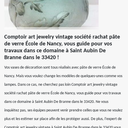
Comptoir art jewelry vintage société rachat pâte
de verre École de Nancy, vous guide pour vos
travaux dans ce domaine à Saint Aubin De
Branne dans le 33420 !
Vos vases de décoration sont tous réalisés avec pâte de verre École de
Nancy. Mais vous voulez change les modèles de quelques-unes comme vos
lampes. Dans ce cas, ne cherchez pas loin Comptoir art jewelry vintage
société rachat pâte de verre École de Nancy, vous guide pour vos travaux
dans ce domaine à Saint Aubin De Branne dans le 33420. Ne vous
inquiétez pas, ses équipes peuvent venir prendre celles que vous ne voulez
plus et les estimer sur place afin de les protéger aussi. De plus, l’expert de
Comptoir art jewelry vintage à Saint Aubin De Branne dans le 33420 vous