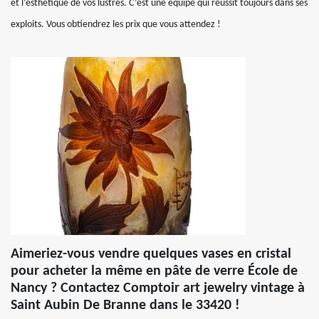
et l’esthétique de vos lustres. C’est une équipe qui réussit toujours dans ses
exploits. Vous obtiendrez les prix que vous attendez !
Aimeriez-vous vendre quelques vases en cristal
pour acheter la même en pâte de verre École de
Nancy ? Contactez Comptoir art jewelry vintage à
Saint Aubin De Branne dans le 33420 !