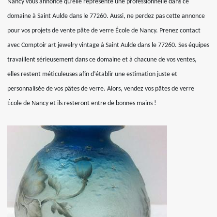
Nancy vous annonce qu’elle représente une professionnelle dans ce
domaine à Saint Aulde dans le 77260. Aussi, ne perdez pas cette annonce
pour vos projets de vente pâte de verre École de Nancy. Prenez contact
avec Comptoir art jewelry vintage à Saint Aulde dans le 77260. Ses équipes
travaillent sérieusement dans ce domaine et à chacune de vos ventes,
elles restent méticuleuses afin d’établir une estimation juste et
personnalisée de vos pâtes de verre. Alors, vendez vos pâtes de verre
École de Nancy et ils resteront entre de bonnes mains !