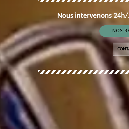
Nous intervenons 24h/2
NOS R
CONT