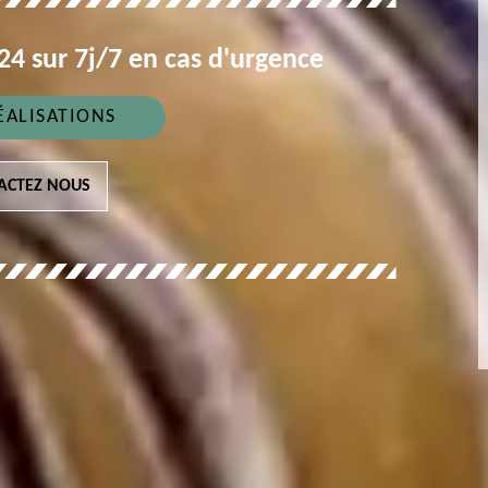
4 sur 7j/7 en cas d'urgence
ÉALISATIONS
ACTEZ NOUS