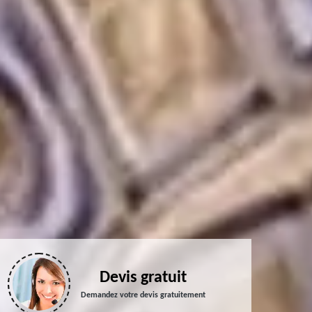
Devis gratuit
Demandez votre devis gratuitement