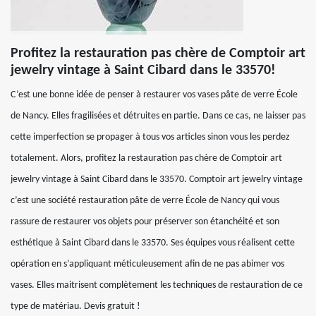
Profitez la restauration pas chère de Comptoir art
jewelry vintage à Saint Cibard dans le 33570!
C’est une bonne idée de penser à restaurer vos vases pâte de verre École
de Nancy. Elles fragilisées et détruites en partie. Dans ce cas, ne laisser pas
cette imperfection se propager à tous vos articles sinon vous les perdez
totalement. Alors, profitez la restauration pas chère de Comptoir art
jewelry vintage à Saint Cibard dans le 33570. Comptoir art jewelry vintage
c’est une société restauration pâte de verre École de Nancy qui vous
rassure de restaurer vos objets pour préserver son étanchéité et son
esthétique à Saint Cibard dans le 33570. Ses équipes vous réalisent cette
opération en s’appliquant méticuleusement afin de ne pas abimer vos
vases. Elles maitrisent complètement les techniques de restauration de ce
type de matériau. Devis gratuit !