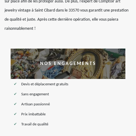
sur place afin de les protéger aussi. De plus, l’expert de Comptoir art
jewelry vintage à Saint Cibard dans le 33570 vous garantit une prestation
de qualité et juste. Après cette dernière opération, elle vous paiera
raisonnablement !
NOS ENGAGEMENTS
Devis et déplacement gratuits
Sans engagement
Artisan passionné
Prix imbattable
Travail de qualité