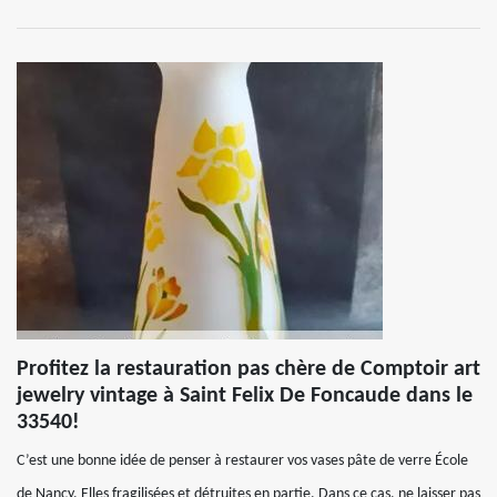
Profitez la restauration pas chère de Comptoir art
jewelry vintage à Saint Felix De Foncaude dans le
33540!
C’est une bonne idée de penser à restaurer vos vases pâte de verre École
de Nancy. Elles fragilisées et détruites en partie. Dans ce cas, ne laisser pas