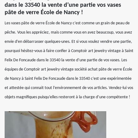
dans le 33540 la vente d’une partie vos vases
pâte de verre École de Nancy !
Les vases pâte de verre École de Nancy c’est comme un grain de peau de
pêche. Vous les appréciez, mais comme vous en avez beaucoup, vous avez
envie d’en débarrasser quelques-unes. Et si vous voulez vendre une partie,
pourquoi hésitez-vous à faire confier à Comptoir art jewelry vintage à Saint
Felix De Foncaude dans le 33540 la vente d’une partie de vos vases. Les
équipes de Comptoir art jewelry vintage société achat pâte de verre École
de Nancy à Saint Felix De Foncaude dans le 33540 c’est une expérimentée
et attestée qui connait tout l’environnement de vos articles. Vendez-lui vos
objets magnifiques puisqu’elles resteront à la charge d’une compétente !