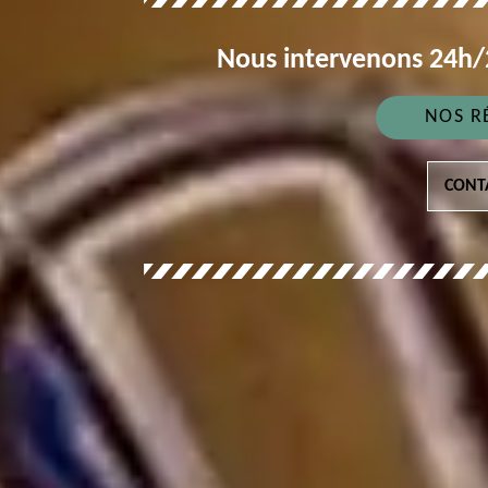
Nous intervenons 24h/2
NOS R
CONT