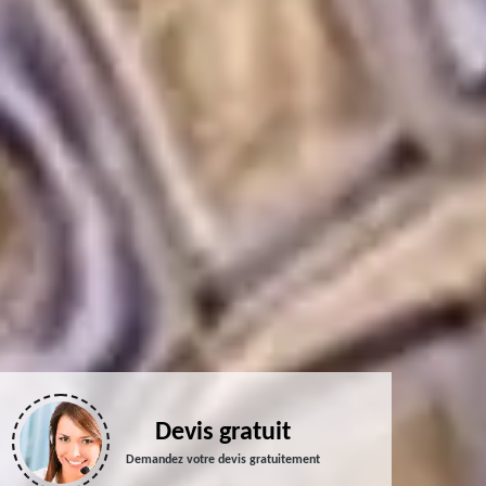
Devis gratuit
Demandez votre devis gratuitement