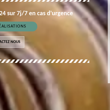
4 sur 7j/7 en cas d'urgence
ÉALISATIONS
ACTEZ NOUS