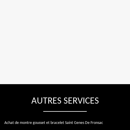
AUTRES SERVICES
Achat de montre gousset et bracelet Saint Genes De Fronsac