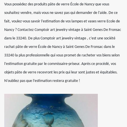
Vous possédez des produits pâte de verre École de Nancy que vous
souhaitez vendre, mais vous ne savez pas qui demander de l’aide. De ce
fait, voulez-vous savoir l’estimation de vos lampes et vases verre Ecole de
Nancy ? Contactez Comptoir art jewelry vintage à Saint Genes De Fronsac
dans le 33240. De plus Comptoir art jewelry vintage , c’est une société
rachat pâte de verre École de Nancy à Saint Genes De Fronsac dans le
33240 la plus professionnelle qui vous promet de racheter vos biens selon
l’estimation gratuite par le commissaire-priseur. Après ce procédé, vos
objets pâte de verre recevront les prix qui leur sont justes et équitables.
N’oubliez pas que l’estimation restera gratuite !