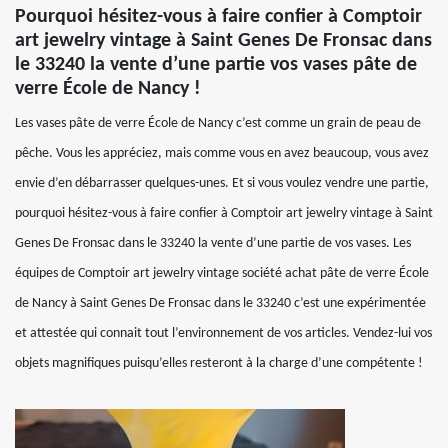
Pourquoi hésitez-vous à faire confier à Comptoir
art jewelry vintage à Saint Genes De Fronsac dans
le 33240 la vente d’une partie vos vases pâte de
verre École de Nancy !
Les vases pâte de verre École de Nancy c’est comme un grain de peau de
pêche. Vous les appréciez, mais comme vous en avez beaucoup, vous avez
envie d’en débarrasser quelques-unes. Et si vous voulez vendre une partie,
pourquoi hésitez-vous à faire confier à Comptoir art jewelry vintage à Saint
Genes De Fronsac dans le 33240 la vente d’une partie de vos vases. Les
équipes de Comptoir art jewelry vintage société achat pâte de verre École
de Nancy à Saint Genes De Fronsac dans le 33240 c’est une expérimentée
et attestée qui connait tout l’environnement de vos articles. Vendez-lui vos
objets magnifiques puisqu’elles resteront à la charge d’une compétente !