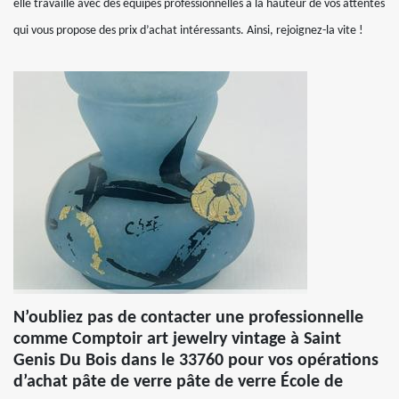
elle travaille avec des équipes professionnelles à la hauteur de vos attentes
qui vous propose des prix d’achat intéressants. Ainsi, rejoignez-la vite !
N’oubliez pas de contacter une professionnelle
comme Comptoir art jewelry vintage à Saint
Genis Du Bois dans le 33760 pour vos opérations
d’achat pâte de verre pâte de verre École de