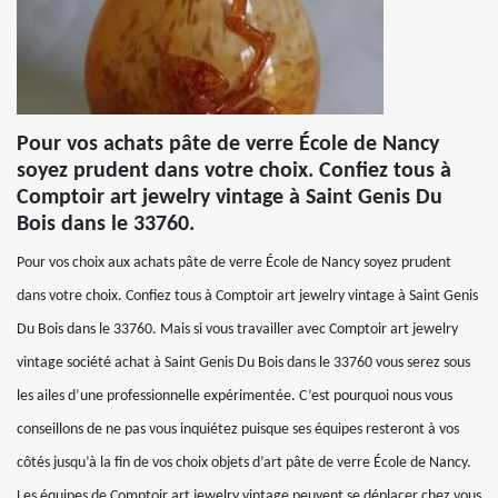
Pour vos achats pâte de verre École de Nancy
soyez prudent dans votre choix. Confiez tous à
Comptoir art jewelry vintage à Saint Genis Du
Bois dans le 33760.
Pour vos choix aux achats pâte de verre École de Nancy soyez prudent
dans votre choix. Confiez tous à Comptoir art jewelry vintage à Saint Genis
Du Bois dans le 33760. Mais si vous travailler avec Comptoir art jewelry
vintage société achat à Saint Genis Du Bois dans le 33760 vous serez sous
les ailes d’une professionnelle expérimentée. C’est pourquoi nous vous
conseillons de ne pas vous inquiétez puisque ses équipes resteront à vos
côtés jusqu’à la fin de vos choix objets d’art pâte de verre École de Nancy.
Les équipes de Comptoir art jewelry vintage peuvent se déplacer chez vous