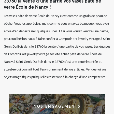
33760 la vente d’une partie vos vases pâte de
verre École de Nancy !
Les vases pâte de verre École de Nancy c’est comme un grain de peau de
pêche. Vous les appréciez, mais comme vous en avez beaucoup, vous avez
envie d’en débarrasser quelques-unes. Et si vous voulez vendre une partie,
pourquoi hésitez-vous à faire confier à Comptoir art jewelry vintage à Saint
Genis Du Bois dans le 33760 la vente d’une partie de vos vases. Les équipes
de Comptoir art jewelry vintage société achat pâte de verre École de
Nancy à Saint Genis Du Bois dans le 33760 c’est une expérimentée et
attestée qui connait tout l’environnement de vos articles. Vendez-lui vos
objets magnifiques puisqu’elles resteront à la charge d’une compétente !
NOS ENGAGEMENTS