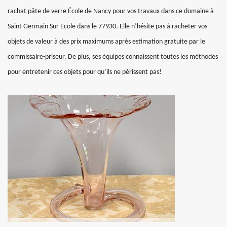
rachat pâte de verre École de Nancy pour vos travaux dans ce domaine à
Saint Germain Sur Ecole dans le 77930. Elle n’hésite pas à racheter vos
objets de valeur à des prix maximums après estimation gratuite par le
commissaire-priseur. De plus, ses équipes connaissent toutes les méthodes
pour entretenir ces objets pour qu’ils ne périssent pas!